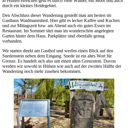
in Hülsen erreichen geht es durch viele Wälder, ein Moor und auch
durch ein kleines Heidegebiet.
Den Abschluss dieser Wanderung genießt man am besten im
Gasthaus Waidmannsheil. Hier gibt es lecker Kaffee und Kuchen
und zur Mittagszeit bzw. am Abend auch ein gutes Essen im
Restaurant. Im Sommer sitzt man im wunderschön angelegten
Garten hinter dem Haus. Parkplätze sind ebenfalls genug
vorhanden.
Wir starten direkt am Gasthof und werfen einen Blick auf den
Snedenstein neben dem Eingang. Snede ist ein altes Wort für
Grenze. Es handelt sich also um einen alten Grenzstein. Davon
werden wir sowohl in Hülsen wie auch auf der zweiten Hälfte der
Wanderung noch mehr zusehen bekommen.