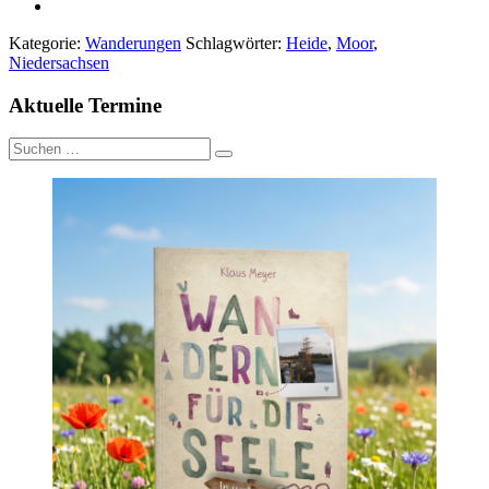
Kategorie:
Wanderungen
Schlagwörter:
Heide
,
Moor
,
Niedersachsen
Aktuelle Termine
Suche
nach: