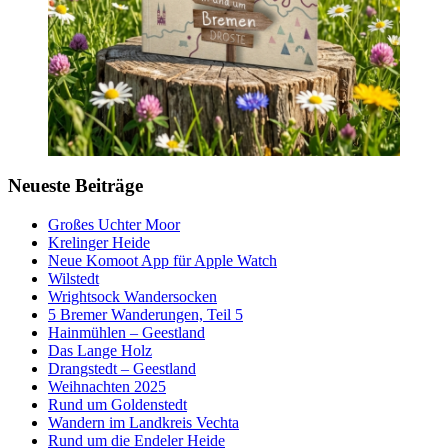
Neueste Beiträge
Großes Uchter Moor
Krelinger Heide
Neue Komoot App für Apple Watch
Wilstedt
Wrightsock Wandersocken
5 Bremer Wanderungen, Teil 5
Hainmühlen – Geestland
Das Lange Holz
Drangstedt – Geestland
Weihnachten 2025
Rund um Goldenstedt
Wandern im Landkreis Vechta
Rund um die Endeler Heide