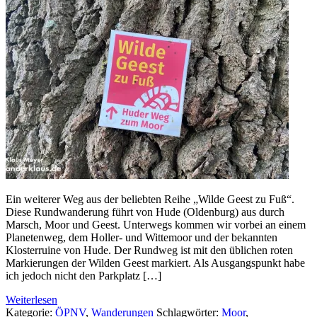
Ein weiterer Weg aus der beliebten Reihe „Wilde Geest zu Fuß“.
Diese Rundwanderung führt von Hude (Oldenburg) aus durch
Marsch, Moor und Geest. Unterwegs kommen wir vorbei an einem
Planetenweg, dem Holler- und Wittemoor und der bekannten
Klosterruine von Hude. Der Rundweg ist mit den üblichen roten
Markierungen der Wilden Geest markiert. Als Ausgangspunkt habe
ich jedoch nicht den Parkplatz […]
Weiterlesen
Kategorie:
ÖPNV
,
Wanderungen
Schlagwörter:
Moor
,