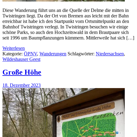
Diese Wanderung führt uns an die Quelle der Delme die mitten in
Twistringen liegt. Da der Ort von Bremen aus leicht mit der Bahn
erreichbar ist habe ich den Startpunkt vom Ortsmittelpunkt an den
Bahnhof Twistringen verlegt. In Twistringen besuchen wir einige
schöne Parks, so auch den Hochzeitswald in dem Brautpaare sich
seit 1996 um Baumpflanzungen kümmern. Mittlerweile hat sich […]
Weiterlesen
Kategorie:
ÖPNV
,
Wanderungen
Schlagwörter:
Niedersachsen
,
Wildeshauser Geest
Große Höhe
18. Dezember 2023