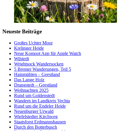
Neueste Beiträge
Großes Uchter Moor
Krelinger Heide
Neue Komoot App für Apple Watch
Wilstedt
Wrightsock Wandersocken
5 Bremer Wanderungen, Teil 5
Hainmühlen – Geestland
Das Lange Holz
Drangstedt – Geestland
Weihnachten 2025
Rund um Goldenstedt
Wandern im Landkreis Vechta
Rund um die Endeler Heide
Neuenburger Urwald
Wiefelstedter Kirchweg
Staatsforst Erdmannshausen
Durch den Botterbusch