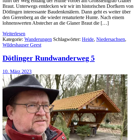
führt der Weg entlang der Hunte vorbei am Großsteingrab Glaner
Braut. Unterwegs entdecken wir wir im historischen Dorfkern von
Dötlingen interessante Baudenkmälern. Dann geht es weiter über
den Gierenberg an die wieder renaturierte Hunte. Nach einem
lohnenswerten Abstecher an die Glaner Braut die […]
Weiterlesen
Kategorie:
Wanderungen
Schlagwörter:
Heide
,
Niedersachsen
,
Wildeshauser Geest
Dötlinger Rundwanderweg 5
10. März 2023