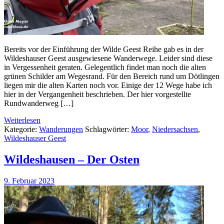
Bereits vor der Einführung der Wilde Geest Reihe gab es in der
Wildeshauser Geest ausgewiesene Wanderwege. Leider sind diese
in Vergessenheit geraten. Gelegentlich findet man noch die alten
grünen Schilder am Wegesrand. Für den Bereich rund um Dötlingen
liegen mir die alten Karten noch vor. Einige der 12 Wege habe ich
hier in der Vergangenheit beschrieben. Der hier vorgestellte
Rundwanderweg […]
Weiterlesen
Kategorie:
Wanderungen
Schlagwörter:
Moor
,
Niedersachsen
,
Wildeshauser Geest
Wildeshausen – Der Osten
9. Februar 2023