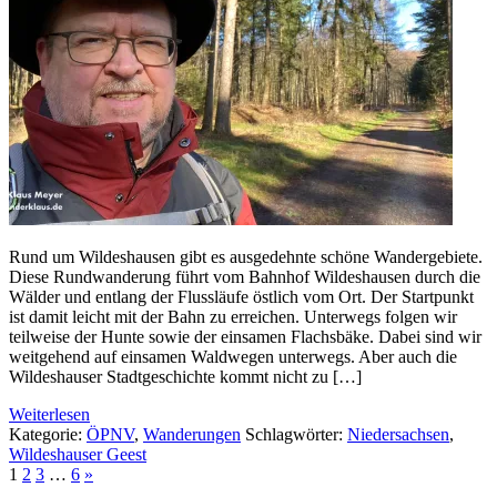
Rund um Wildeshausen gibt es ausgedehnte schöne Wandergebiete.
Diese Rundwanderung führt vom Bahnhof Wildeshausen durch die
Wälder und entlang der Flussläufe östlich vom Ort. Der Startpunkt
ist damit leicht mit der Bahn zu erreichen. Unterwegs folgen wir
teilweise der Hunte sowie der einsamen Flachsbäke. Dabei sind wir
weitgehend auf einsamen Waldwegen unterwegs. Aber auch die
Wildeshauser Stadtgeschichte kommt nicht zu […]
Weiterlesen
Kategorie:
ÖPNV
,
Wanderungen
Schlagwörter:
Niedersachsen
,
Wildeshauser Geest
1
2
3
…
6
»