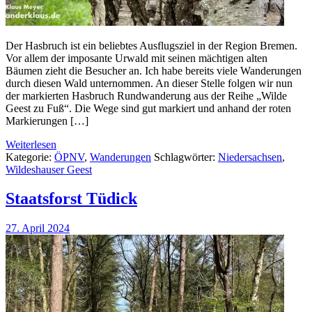
Der Hasbruch ist ein beliebtes Ausflugsziel in der Region Bremen.
Vor allem der imposante Urwald mit seinen mächtigen alten
Bäumen zieht die Besucher an. Ich habe bereits viele Wanderungen
durch diesen Wald unternommen. An dieser Stelle folgen wir nun
der markierten Hasbruch Rundwanderung aus der Reihe „Wilde
Geest zu Fuß“. Die Wege sind gut markiert und anhand der roten
Markierungen […]
Weiterlesen
Kategorie:
ÖPNV
,
Wanderungen
Schlagwörter:
Niedersachsen
,
Wildeshauser Geest
Staatsforst Tüdick
27. April 2024