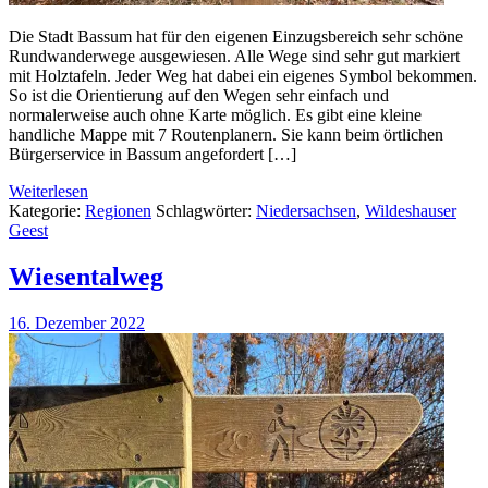
Die Stadt Bassum hat für den eigenen Einzugsbereich sehr schöne
Rundwanderwege ausgewiesen. Alle Wege sind sehr gut markiert
mit Holztafeln. Jeder Weg hat dabei ein eigenes Symbol bekommen.
So ist die Orientierung auf den Wegen sehr einfach und
normalerweise auch ohne Karte möglich. Es gibt eine kleine
handliche Mappe mit 7 Routenplanern. Sie kann beim örtlichen
Bürgerservice in Bassum angefordert […]
Weiterlesen
Kategorie:
Regionen
Schlagwörter:
Niedersachsen
,
Wildeshauser
Geest
Wiesentalweg
16. Dezember 2022