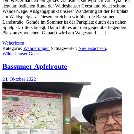
Die Westermark ist ein großes Waldstück südwestlich von Syke. Es
liegt am östlichen Rand der Wildeshauser Geest und bietet schöne
Wanderwege. Ausgangspunkt unserer Wanderung ist der Parkplatz
am Waldspielplatz. Diesen erreichen wir über die Bassumer
Landstraße. Gerade im Sommer ist der Parkplatz durch den nahen
Spielplatz öfters belegt. Dann hilft es auf den gegenüberliegenden
Platz auszuweichen. Geparkt wird am Wegesrand. […]
Weiterlesen
Kategorie:
Wanderungen
Schlagwörter:
Niedersachsen
,
Wildeshauser Geest
Bassumer Apfelroute
24. Oktober 2022