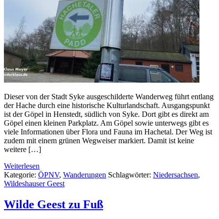
Dieser von der Stadt Syke ausgeschilderte Wanderweg führt entlang
der Hache durch eine historische Kulturlandschaft. Ausgangspunkt
ist der Göpel in Henstedt, südlich von Syke. Dort gibt es direkt am
Göpel einen kleinen Parkplatz. Am Göpel sowie unterwegs gibt es
viele Informationen über Flora und Fauna im Hachetal. Der Weg ist
zudem mit einem grünen Wegweiser markiert. Damit ist keine
weitere […]
Weiterlesen
Kategorie:
ÖPNV
,
Wanderungen
Schlagwörter:
Niedersachsen
,
Wildeshauser Geest
Wilde Geest zu Fuß