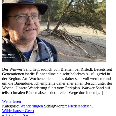
Der Warwer Sand liegt südlich von Bremen bei Ristedt. Bereits seit
Generationen ist die Binnendüne ein sehr beliebtes Ausflugsziel in
der Region. Am Wochenende kann es daher sehr voll werden rund
um die Binendüne. Ich empfehle daher eher einen Besuch unter der
Woche. Unsere Wanderung führt vom Parkplatz Warwer Sand auf
teils schmalen Pfaden abseits der breiten Wege durch den […]
Weiterlesen
Kategorie:
Wanderungen
Schlagwörter:
Niedersachsen
,
Wildeshauser Geest
«
1
2
3
4
…
6
»