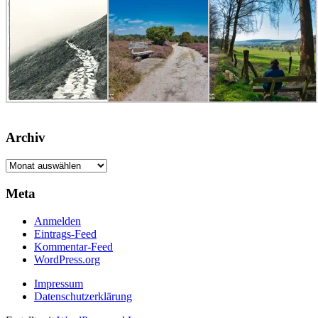
Archiv
Archiv
Meta
Anmelden
Eintrags-Feed
Kommentar-Feed
WordPress.org
Impressum
Datenschutzerklärung