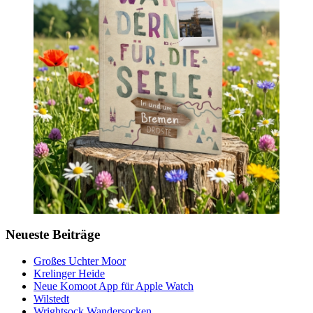
Neueste Beiträge
Großes Uchter Moor
Krelinger Heide
Neue Komoot App für Apple Watch
Wilstedt
Wrightsock Wandersocken