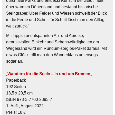
durch alte Parks und entdeckt Kunst in der Stadt, läuft
über warmen Dünensand und bestaunt historische
Steingräber. Über Felder und Wiesen schweift der Blick
in die Ferne und Schritt für Schritt lässt man den Alltag
weit zurück.“
Mit Tipps zur entspannten An- und Abreise,
genussvollen Einkehr und Sehenswürdigkeiten am
Wegesrand wird ein Rundum-sorglos-Paket daraus. Mit
etwas Glück trifft man den Wanderklaus unterwegs
sogar an.
„
Wandern für die Seele – In und um Bremen
„
Paperback
192 Seiten
13,5 x 20,5 cm
ISBN 978-3-7700-2383-7
1. Aufl., August 2022
Preis: 18 €