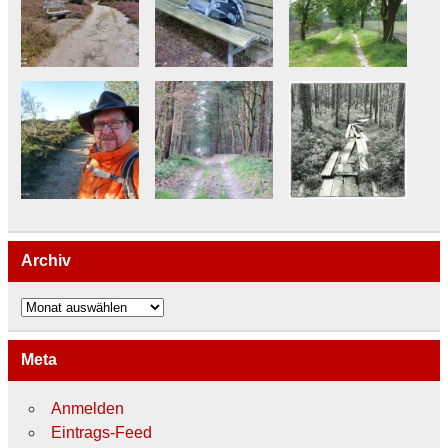
Archiv
Archiv
Meta
Anmelden
Eintrags-Feed