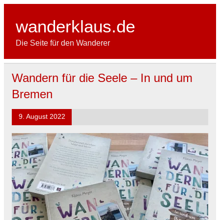
Skip
to
content
wanderklaus.de
Die Seite für den Wanderer
Wandern für die Seele – In und um
Bremen
9. August 2022