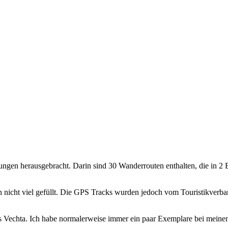
gen herausgebracht. Darin sind 30 Wanderrouten enthalten, die in 2 B
ch nicht viel gefüllt. Die GPS Tracks wurden jedoch vom Touristikverb
eis Vechta. Ich habe normalerweise immer ein paar Exemplare bei mein