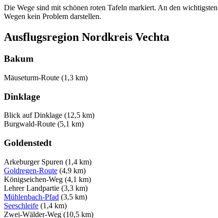
Die Wege sind mit schönen roten Tafeln markiert. An den wichtigsten W
Wegen kein Problem darstellen.
Ausflugsregion Nordkreis Vechta
Bakum
Mäuseturm-Route (1,3 km)
Dinklage
Blick auf Dinklage (12,5 km)
Burgwald-Route (5,1 km)
Goldenstedt
Arkeburger Spuren (1,4 km)
Goldregen-Route
(4,9 km)
Königseichen-Weg (4,1 km)
Lehrer Landpartie (3,3 km)
Mühlenbach-Pfad
(3,5 km)
Seeschleife
(1,4 km)
Zwei-Wälder-Weg (10,5 km)