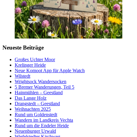
Neueste Beiträge
Großes Uchter Moor
Krelinger Heide
Neue Komoot App für Apple Watch
Wilstedt
Wrightsock Wandersocken
5 Bremer Wanderungen, Teil 5
Hainmühlen – Geestland
Das Lange Holz
Drangstedt – Geestland
Weihnachten 2025
Rund um Goldenstedt
Wandern im Landkreis Vechta
Rund um die Endeler Heide
Neuenburger Urwald
Wiefelstedter Kirchweg