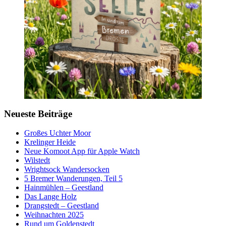
Neueste Beiträge
Großes Uchter Moor
Krelinger Heide
Neue Komoot App für Apple Watch
Wilstedt
Wrightsock Wandersocken
5 Bremer Wanderungen, Teil 5
Hainmühlen – Geestland
Das Lange Holz
Drangstedt – Geestland
Weihnachten 2025
Rund um Goldenstedt