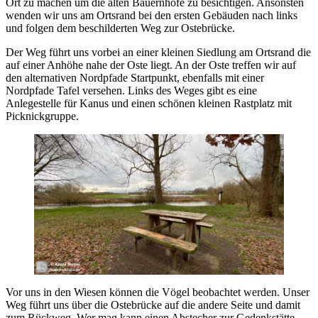
Ort zu machen um die alten Bauernhöfe zu besichtigen. Ansonsten
wenden wir uns am Ortsrand bei den ersten Gebäuden nach links
und folgen dem beschilderten Weg zur Ostebrücke.
Der Weg führt uns vorbei an einer kleinen Siedlung am Ortsrand die
auf einer Anhöhe nahe der Oste liegt. An der Oste treffen wir auf
den alternativen Nordpfade Startpunkt, ebenfalls mit einer
Nordpfade Tafel versehen. Links des Weges gibt es eine
Anlegestelle für Kanus und einen schönen kleinen Rastplatz mit
Picknickgruppe.
Vor uns in den Wiesen können die Vögel beobachtet werden. Unser
Weg führt uns über die Ostebrücke auf die andere Seite und damit
zum Rückweg. Wer mag kann einen Abstecher zur Gedenkstätte