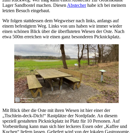
Lager Sandbostel machen. Diesen
Abstecher
habe ich bei meinem
letzten Besuch eingebaut.
Wir folgen stattdessen dem Wegweiser nach links, anfangs auf
einem befestigtem Weg. Links von uns haben wir immer wieder
einen schönen Blick über die überfluteten Wiesen der Oste. Nach
etwa 500m erreichen wir einen ganz besonderen Picknickplatz.
Mit Blick über die Oste mit ihren Wiesen ist hier einer der
„Tischlein-deck-Dich!“ Rastplätze der Nordpfade. An diesem
speziell gestalteten Picknickplatz ist Platz für 10 Personen. Auf
Vorbestellung kann man sich hier leckeres Essen oder „Kaffee und
Kuchen“ liefern lassen. Geliefert wird von der lokalen Gastronomie.