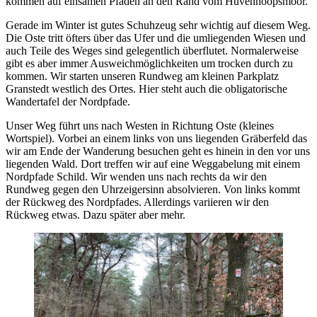
kommen auf einsamen Pfaden an den Rand vom Huvenhoopsmoor.
Gerade im Winter ist gutes Schuhzeug sehr wichtig auf diesem Weg.
Die Oste tritt öfters über das Ufer und die umliegenden Wiesen und
auch Teile des Weges sind gelegentlich überflutet. Normalerweise
gibt es aber immer Ausweichmöglichkeiten um trocken durch zu
kommen. Wir starten unseren Rundweg am kleinen Parkplatz
Granstedt westlich des Ortes. Hier steht auch die obligatorische
Wandertafel der Nordpfade.
Unser Weg führt uns nach Westen in Richtung Oste (kleines
Wortspiel). Vorbei an einem links von uns liegenden Gräberfeld das
wir am Ende der Wanderung besuchen geht es hinein in den vor uns
liegenden Wald. Dort treffen wir auf eine Weggabelung mit einem
Nordpfade Schild. Wir wenden uns nach rechts da wir den
Rundweg gegen den Uhrzeigersinn absolvieren. Von links kommt
der Rückweg des Nordpfades. Allerdings variieren wir den
Rückweg etwas. Dazu später aber mehr.