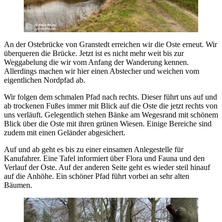
An der Ostebrücke von Granstedt erreichen wir die Oste erneut. Wir
überqueren die Brücke. Jetzt ist es nicht mehr weit bis zur
Weggabelung die wir vom Anfang der Wanderung kennen.
Allerdings machen wir hier einen Abstecher und weichen vom
eigentlichen Nordpfad ab.
Wir folgen dem schmalen Pfad nach rechts. Dieser führt uns auf und
ab trockenen Fußes immer mit Blick auf die Oste die jetzt rechts von
uns verläuft. Gelegentlich stehen Bänke am Wegesrand mit schönem
Blick über die Oste mit ihren grünen Wiesen. Einige Bereiche sind
zudem mit einen Geländer abgesichert.
Auf und ab geht es bis zu einer einsamen Anlegestelle für
Kanufahrer. Eine Tafel informiert über Flora und Fauna und den
Verlauf der Oste. Auf der anderen Seite geht es wieder steil hinauf
auf die Anhöhe. Ein schöner Pfad führt vorbei an sehr alten
Bäumen.