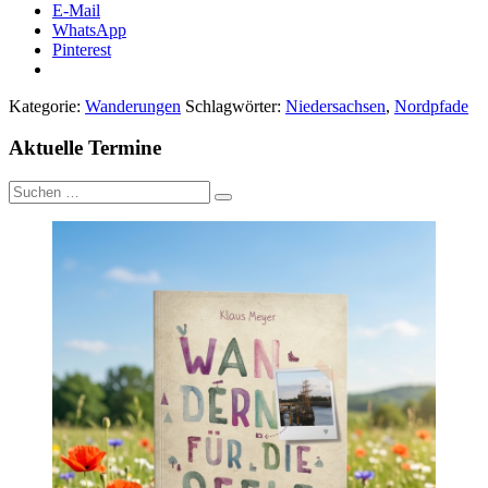
E-Mail
WhatsApp
Pinterest
Kategorie:
Wanderungen
Schlagwörter:
Niedersachsen
,
Nordpfade
Aktuelle Termine
Suche
nach: