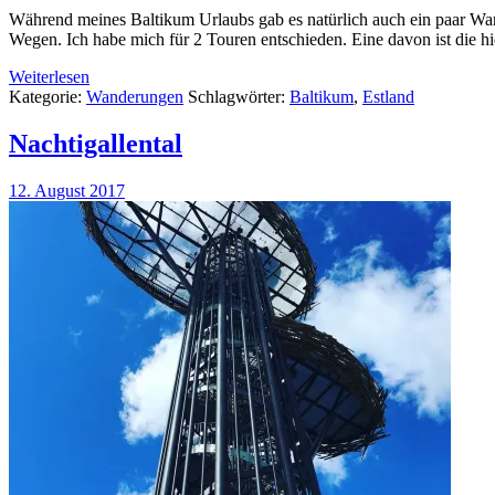
Während meines Baltikum Urlaubs gab es natürlich auch ein paar Wa
Wegen. Ich habe mich für 2 Touren entschieden. Eine davon ist die h
Weiterlesen
Kategorie:
Wanderungen
Schlagwörter:
Baltikum
,
Estland
Nachtigallental
12. August 2017