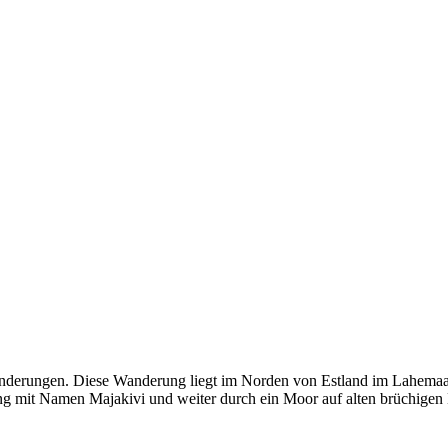
anderungen. Diese Wanderung liegt im Norden von Estland im Lahemaa 
ing mit Namen Majakivi und weiter durch ein Moor auf alten brüchigen 