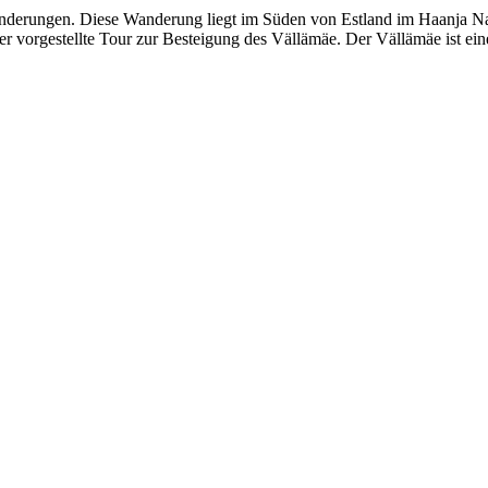
nderungen. Diese Wanderung liegt im Süden von Estland im Haanja Nat
ier vorgestellte Tour zur Besteigung des Vällämäe. Der Vällämäe ist e