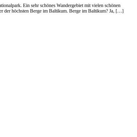
ionalpark. Ein sehr schönes Wandergebiet mit vielen schönen
iner der höchsten Berge im Baltikum. Berge im Baltikum? Ja, […]