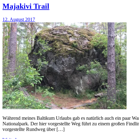
Majakivi Trail
12. August 2017
Während meines Baltikum Urlaubs gab es natürlich auch ein paar W
Nationalpark. Der hier vorgestellte Weg führt zu einem großen Findl
vorgestellte Rundweg über […]