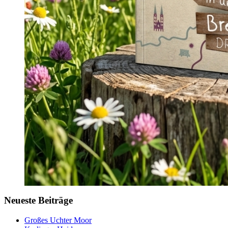
Neueste Beiträge
Großes Uchter Moor