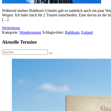
Während meines Baltikum Urlaubs gab es natürlich auch ein paar Wa
Wegen. Ich habe mich für 2 Touren entschieden. Eine davon ist die hi
[…]
Weiterlesen
Kategorie:
Wanderungen
Schlagwörter:
Baltikum
,
Estland
Aktuelle Termine
Suche
nach: