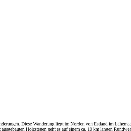
anderungen. Diese Wanderung liegt im Norden von Estland im Lahemaa 
gut ausgebauten Holzstegen geht es auf einem ca. 10 km langen Rundwe