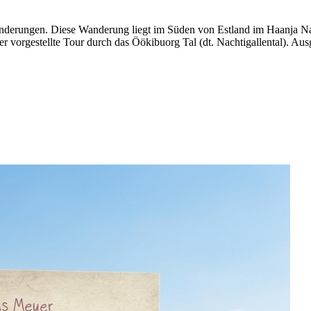
nderungen. Diese Wanderung liegt im Süden von Estland im Haanja Nat
er vorgestellte Tour durch das Öökibuorg Tal (dt. Nachtigallental). Au