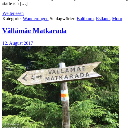
starte ich […]
Weiterlesen
Kategorie:
Wanderungen
Schlagwörter:
Baltikum
,
Estland
,
Moor
Vällämäe Matkarada
12. August 2017