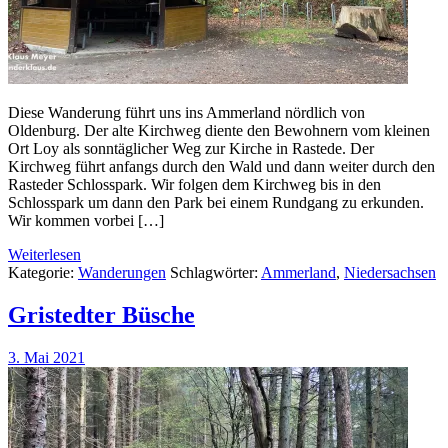
Diese Wanderung führt uns ins Ammerland nördlich von
Oldenburg. Der alte Kirchweg diente den Bewohnern vom kleinen
Ort Loy als sonntäglicher Weg zur Kirche in Rastede. Der
Kirchweg führt anfangs durch den Wald und dann weiter durch den
Rasteder Schlosspark. Wir folgen dem Kirchweg bis in den
Schlosspark um dann den Park bei einem Rundgang zu erkunden.
Wir kommen vorbei […]
Weiterlesen
Kategorie:
Wanderungen
Schlagwörter:
Ammerland
,
Niedersachsen
Gristedter Büsche
3. Mai 2021