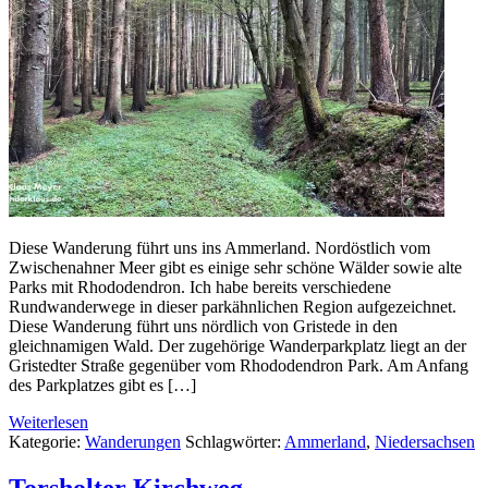
Diese Wanderung führt uns ins Ammerland. Nordöstlich vom
Zwischenahner Meer gibt es einige sehr schöne Wälder sowie alte
Parks mit Rhododendron. Ich habe bereits verschiedene
Rundwanderwege in dieser parkähnlichen Region aufgezeichnet.
Diese Wanderung führt uns nördlich von Gristede in den
gleichnamigen Wald. Der zugehörige Wanderparkplatz liegt an der
Gristedter Straße gegenüber vom Rhododendron Park. Am Anfang
des Parkplatzes gibt es […]
Weiterlesen
Kategorie:
Wanderungen
Schlagwörter:
Ammerland
,
Niedersachsen
Torsholter Kirchweg