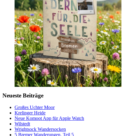
Neueste Beiträge
Großes Uchter Moor
Krelinger Heide
Neue Komoot App für Apple Watch
Wilstedt
Wrightsock Wandersocken
5 Bremer Wanderungen, Teil 5