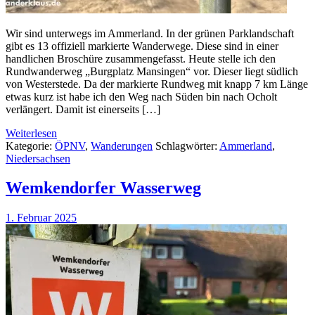
Wir sind unterwegs im Ammerland. In der grünen Parklandschaft
gibt es 13 offiziell markierte Wanderwege. Diese sind in einer
handlichen Broschüre zusammengefasst. Heute stelle ich den
Rundwanderweg „Burgplatz Mansingen“ vor. Dieser liegt südlich
von Westerstede. Da der markierte Rundweg mit knapp 7 km Länge
etwas kurz ist habe ich den Weg nach Süden bin nach Ocholt
verlängert. Damit ist einerseits […]
Weiterlesen
Kategorie:
ÖPNV
,
Wanderungen
Schlagwörter:
Ammerland
,
Niedersachsen
Wemkendorfer Wasserweg
1. Februar 2025