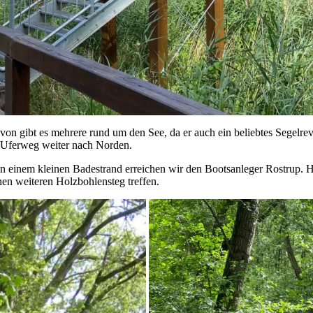
n gibt es mehrere rund um den See, da er auch ein beliebtes Segelrevier
m Uferweg weiter nach Norden.
an einem kleinen Badestrand erreichen wir den Bootsanleger Rostrup. H
nen weiteren Holzbohlensteg treffen.