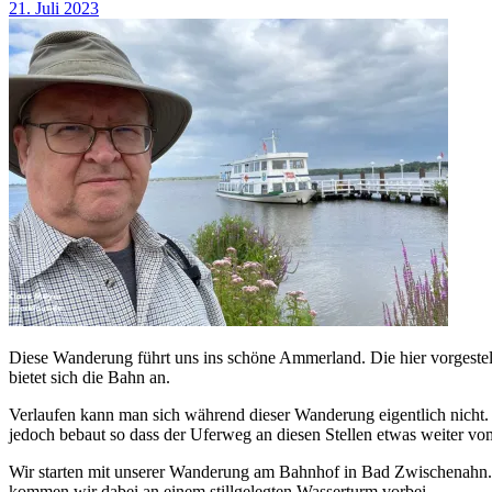
21. Juli 2023
Diese Wanderung führt uns ins schöne Ammerland. Die hier vorges
bietet sich die Bahn an.
Verlaufen kann man sich während dieser Wanderung eigentlich nicht.
jedoch bebaut so dass der Uferweg an diesen Stellen etwas weiter vom
Wir starten mit unserer Wanderung am Bahnhof in Bad Zwischenahn.
kommen wir dabei an einem stillgelegten Wasserturm vorbei.