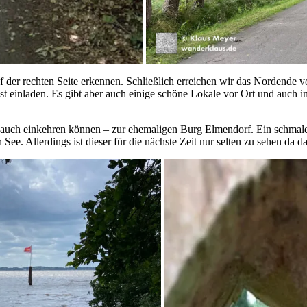
uf der rechten Seite erkennen. Schließlich erreichen wir das Norden
st einladen. Es gibt aber auch einige schöne Lokale vor Ort und auch in
h auch einkehren können – zur ehemaligen Burg Elmendorf. Ein schmal
See. Allerdings ist dieser für die nächste Zeit nur selten zu sehen da 