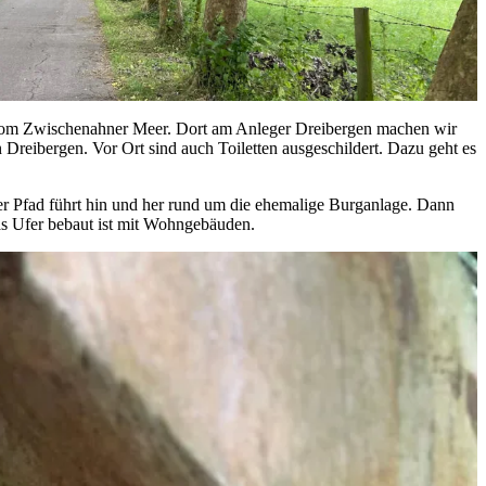
de vom Zwischenahner Meer. Dort am Anleger Dreibergen machen wir
 Dreibergen. Vor Ort sind auch Toiletten ausgeschildert. Dazu geht es
er Pfad führt hin und her rund um die ehemalige Burganlage. Dann
das Ufer bebaut ist mit Wohngebäuden.