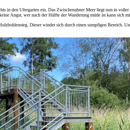
ts in den Ufergarten ein. Das Zwischenahner Meer liegt nun in voller 
ine Angst, wer nach der Hälfte der Wanderung müde ist kann sich mit
Holzbohlensteg. Dieser windet sich durch einen sumpfigen Bereich. Un