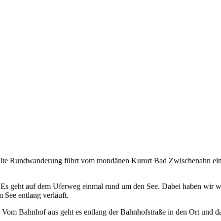
tellte Rundwanderung führt vom mondänen Kurort Bad Zwischenahn ei
 Es geht auf dem Uferweg einmal rund um den See. Dabei haben wir we
 See entlang verläuft.
 Vom Bahnhof aus geht es entlang der Bahnhofstraße in den Ort und 