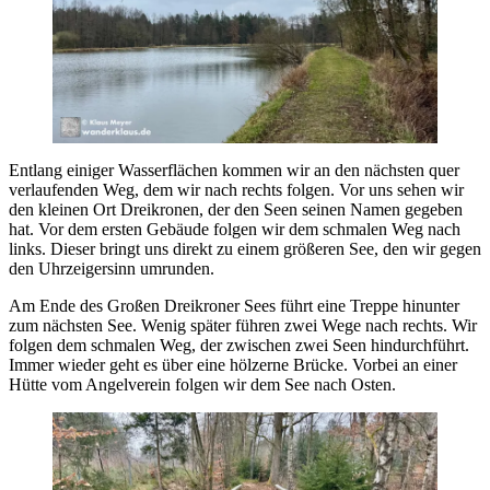
Entlang einiger Wasserflächen kommen wir an den nächsten quer
verlaufenden Weg, dem wir nach rechts folgen. Vor uns sehen wir
den kleinen Ort Dreikronen, der den Seen seinen Namen gegeben
hat. Vor dem ersten Gebäude folgen wir dem schmalen Weg nach
links. Dieser bringt uns direkt zu einem größeren See, den wir gegen
den Uhrzeigersinn umrunden.
Am Ende des Großen Dreikroner Sees führt eine Treppe hinunter
zum nächsten See. Wenig später führen zwei Wege nach rechts. Wir
folgen dem schmalen Weg, der zwischen zwei Seen hindurchführt.
Immer wieder geht es über eine hölzerne Brücke. Vorbei an einer
Hütte vom Angelverein folgen wir dem See nach Osten.