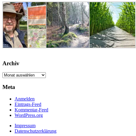
Archiv
Archiv
Meta
Anmelden
Eintrags-Feed
Kommentar-Feed
WordPress.org
Impressum
Datenschutzerklärung