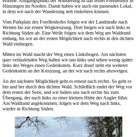
Böhme. Ausgangspunkt der Wanderung ist das Hotel Forellenhof in
Hünzingen im Norden. Damit haben wir auch ein passendes Lokal,
in dem wir nach der Wanderung nett einkehren können.
Vom Parkplatz des Forellenhofes folgen wir der Landstraße nach
Westen bis zur ersten Wegkreuzung. Dort biegen wir nach links in
Richtung Süden ab. Eine Weile folgen wir dem Weg am Waldrand
entlang, bis wir an der ersten Möglichkeit nach rechts in den dichten
Wald einbiegen.
Mitten im Wald macht der Weg einen Linksbogen. Am nächsten
quer verlaufenden Weg halten wir uns links und sehen wenig später
links des Weges einen Gedenkstein. Kurz drauf steht ein weiterer
Gedenkstein an der Kreuzung, an der wir nach rechts abzweigen.
An der nächsten Möglichkeit geht es erneut nach rechts. So geht es
hin und her durch den dichten Wald. Schließlich endet der Weg vor
dem ersten der Seen, und wir halten uns nach rechts bis zum
Übergang, der nach links zu einer kleinen Hütte der Angler führt.
Am Waldrand angekommen, folgen wir dem Weg nach links,
wieder in Richtung Süden.