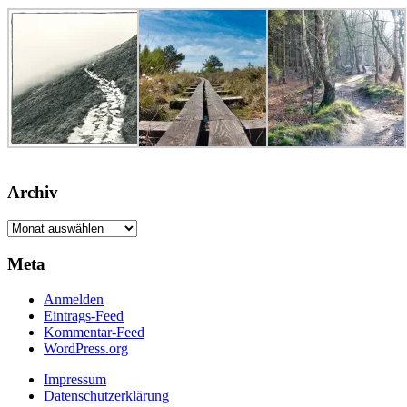
Archiv
Archiv
Meta
Anmelden
Eintrags-Feed
Kommentar-Feed
WordPress.org
Impressum
Datenschutzerklärung