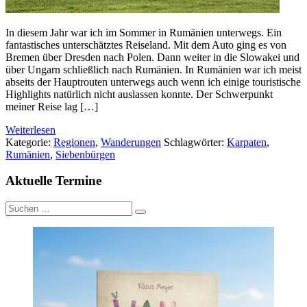
In diesem Jahr war ich im Sommer in Rumänien unterwegs. Ein
fantastisches unterschätztes Reiseland. Mit dem Auto ging es von
Bremen über Dresden nach Polen. Dann weiter in die Slowakei und
über Ungarn schließlich nach Rumänien. In Rumänien war ich meist
abseits der Hauptrouten unterwegs auch wenn ich einige touristische
Highlights natürlich nicht auslassen konnte. Der Schwerpunkt
meiner Reise lag […]
Weiterlesen
Kategorie:
Regionen
,
Wanderungen
Schlagwörter:
Karpaten
,
Rumänien
,
Siebenbürgen
Aktuelle Termine
Suche
nach: