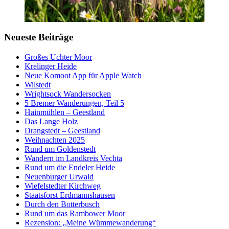
Neueste Beiträge
Großes Uchter Moor
Krelinger Heide
Neue Komoot App für Apple Watch
Wilstedt
Wrightsock Wandersocken
5 Bremer Wanderungen, Teil 5
Hainmühlen – Geestland
Das Lange Holz
Drangstedt – Geestland
Weihnachten 2025
Rund um Goldenstedt
Wandern im Landkreis Vechta
Rund um die Endeler Heide
Neuenburger Urwald
Wiefelstedter Kirchweg
Staatsforst Erdmannshausen
Durch den Botterbusch
Rund um das Rambower Moor
Rezension: „Meine Wümmewanderung“