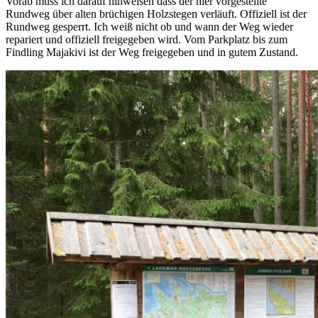
Vorab muss ich darauf hinweisen dass der hier vorgestellte
Rundweg über alten brüchigen Holzstegen verläuft. Offiziell ist der
Rundweg gesperrt. Ich weiß nicht ob und wann der Weg wieder
repariert und offiziell freigegeben wird. Vom Parkplatz bis zum
Findling Majakivi ist der Weg freigegeben und in gutem Zustand.