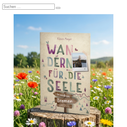
Suche
nach: