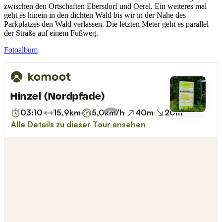
zwischen den Ortschaften Ebersdorf und Oerel. Ein weiteres mal
geht es hinein in den dichten Wald bis wir in der Nähe des
Parkplatzes den Wald verlassen. Die letzten Meter geht es parallel
der Straße auf einem Fußweg.
Fotoalbum