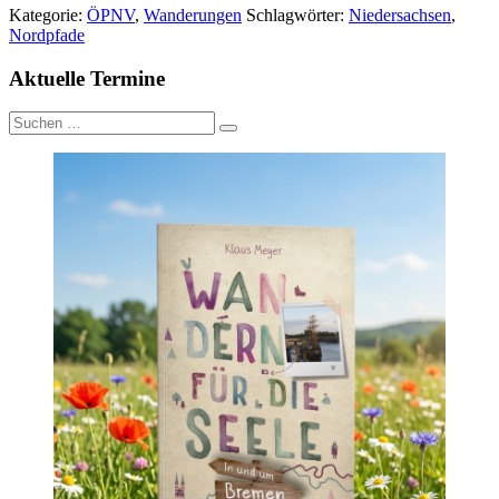
Kategorie:
ÖPNV
,
Wanderungen
Schlagwörter:
Niedersachsen
,
Nordpfade
Aktuelle Termine
Suche
nach: