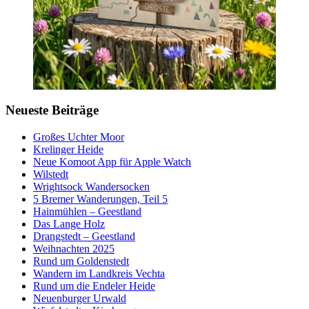
Neueste Beiträge
Großes Uchter Moor
Krelinger Heide
Neue Komoot App für Apple Watch
Wilstedt
Wrightsock Wandersocken
5 Bremer Wanderungen, Teil 5
Hainmühlen – Geestland
Das Lange Holz
Drangstedt – Geestland
Weihnachten 2025
Rund um Goldenstedt
Wandern im Landkreis Vechta
Rund um die Endeler Heide
Neuenburger Urwald