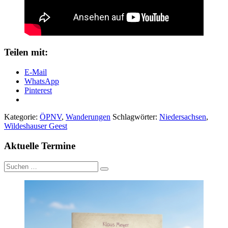
Teilen mit:
E-Mail
WhatsApp
Pinterest
Kategorie:
ÖPNV
,
Wanderungen
Schlagwörter:
Niedersachsen
,
Wildeshauser Geest
Aktuelle Termine
Suche
nach: