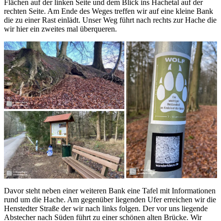
Flächen auf der linken Seite und dem Blick ins Hachetal auf der
rechten Seite. Am Ende des Weges treffen wir auf eine kleine Bank
die zu einer Rast einlädt. Unser Weg führt nach rechts zur Hache die
wir hier ein zweites mal überqueren.
Davor steht neben einer weiteren Bank eine Tafel mit Informationen
rund um die Hache. Am gegenüber liegenden Ufer erreichen wir die
Henstedter Straße der wir nach links folgen. Der vor uns liegende
Abstecher nach Süden führt zu einer schönen alten Brücke. Wir