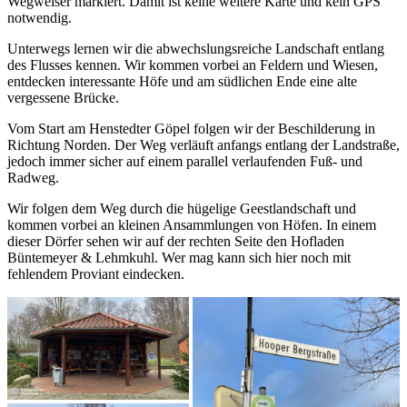
Wegweiser markiert. Damit ist keine weitere Karte und kein GPS
notwendig.
Unterwegs lernen wir die abwechslungsreiche Landschaft entlang
des Flusses kennen. Wir kommen vorbei an Feldern und Wiesen,
entdecken interessante Höfe und am südlichen Ende eine alte
vergessene Brücke.
Vom Start am Henstedter Göpel folgen wir der Beschilderung in
Richtung Norden. Der Weg verläuft anfangs entlang der Landstraße,
jedoch immer sicher auf einem parallel verlaufenden Fuß- und
Radweg.
Wir folgen dem Weg durch die hügelige Geestlandschaft und
kommen vorbei an kleinen Ansammlungen von Höfen. In einem
dieser Dörfer sehen wir auf der rechten Seite den Hofladen
Büntemeyer & Lehmkuhl. Wer mag kann sich hier noch mit
fehlendem Proviant eindecken.