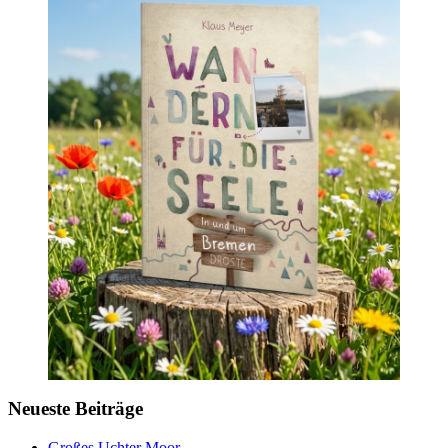
Neueste Beiträge
Großes Uchter Moor