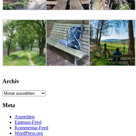
Archiv
Archiv
Meta
Anmelden
Eintrags-Feed
Kommentar-Feed
WordPress.org