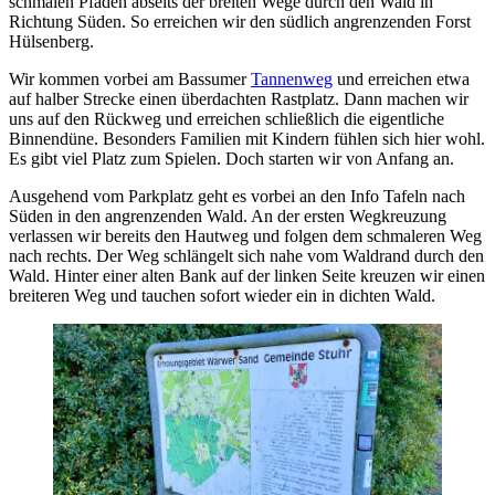
schmalen Pfaden abseits der breiten Wege durch den Wald in
Richtung Süden. So erreichen wir den südlich angrenzenden Forst
Hülsenberg.
Wir kommen vorbei am Bassumer
Tannenweg
und erreichen etwa
auf halber Strecke einen überdachten Rastplatz. Dann machen wir
uns auf den Rückweg und erreichen schließlich die eigentliche
Binnendüne. Besonders Familien mit Kindern fühlen sich hier wohl.
Es gibt viel Platz zum Spielen. Doch starten wir von Anfang an.
Ausgehend vom Parkplatz geht es vorbei an den Info Tafeln nach
Süden in den angrenzenden Wald. An der ersten Wegkreuzung
verlassen wir bereits den Hautweg und folgen dem schmaleren Weg
nach rechts. Der Weg schlängelt sich nahe vom Waldrand durch den
Wald. Hinter einer alten Bank auf der linken Seite kreuzen wir einen
breiteren Weg und tauchen sofort wieder ein in dichten Wald.