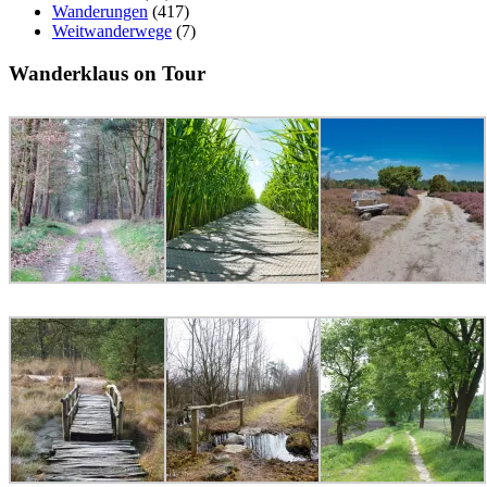
Wanderungen
(417)
Weitwanderwege
(7)
Wanderklaus on Tour