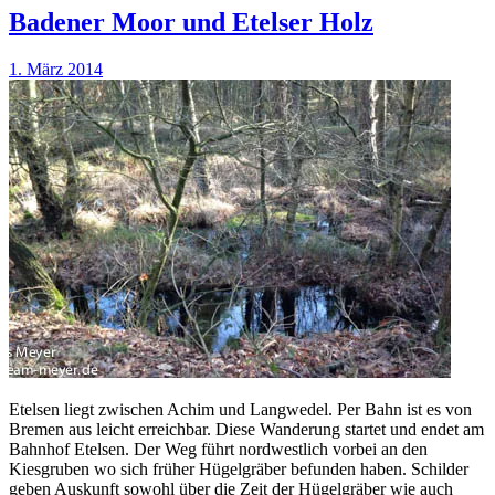
Badener Moor und Etelser Holz
1. März 2014
Etelsen liegt zwischen Achim und Langwedel. Per Bahn ist es von
Bremen aus leicht erreichbar. Diese Wanderung startet und endet am
Bahnhof Etelsen. Der Weg führt nordwestlich vorbei an den
Kiesgruben wo sich früher Hügelgräber befunden haben. Schilder
geben Auskunft sowohl über die Zeit der Hügelgräber wie auch