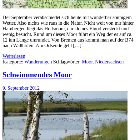
Der September verabschiedet sich heute mit wunderbar sonnigem
Wetter. Also nichts wie raus in die Natur. Nicht weit von mir hinter
Hambergen liegt das Heilsmoor, ein kleines Einod versteckt und
wenig besucht. Rund um dieses Moor führt ein Weg der es auf ca.
12 km Länge umrundet. Von Bremen aus kommt man auf der B74
nach Wallhöfen. Am Ortsende geht […]
Weiterlesen
Kategorie:
Wanderungen
Schlagwörter:
Moor
,
Niedersachsen
Schwimmendes Moor
9. September 2012