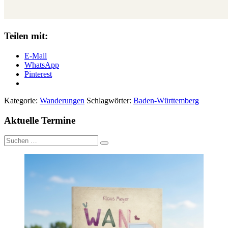
Teilen mit:
E-Mail
WhatsApp
Pinterest
Kategorie:
Wanderungen
Schlagwörter:
Baden-Württemberg
Aktuelle Termine
Suche
nach: