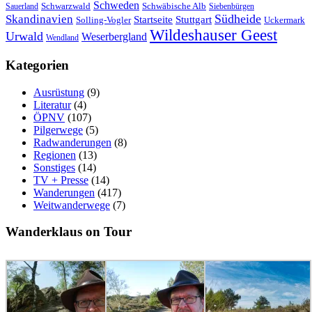
Schweden
Schwarzwald
Schwäbische Alb
Sauerland
Siebenbürgen
Südheide
Skandinavien
Stuttgart
Startseite
Solling-Vogler
Uckermark
Wildeshauser Geest
Urwald
Weserbergland
Wendland
Kategorien
Ausrüstung
(9)
Literatur
(4)
ÖPNV
(107)
Pilgerwege
(5)
Radwanderungen
(8)
Regionen
(13)
Sonstiges
(14)
TV + Presse
(14)
Wanderungen
(417)
Weitwanderwege
(7)
Wanderklaus on Tour