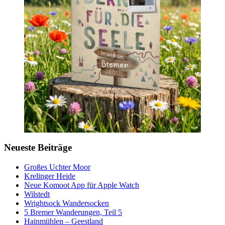
Neueste Beiträge
Großes Uchter Moor
Krelinger Heide
Neue Komoot App für Apple Watch
Wilstedt
Wrightsock Wandersocken
5 Bremer Wanderungen, Teil 5
Hainmühlen – Geestland