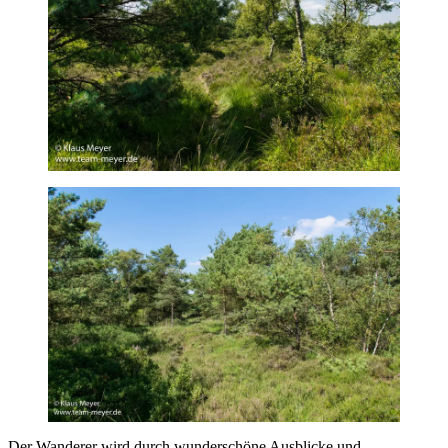
Der Wanderer wird durch wunderschöne Ausblicke und