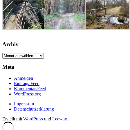
Archiv
Archiv
Meta
Anmelden
Eintrags-Feed
Kommentar-Feed
WordPress.org
Impressum
Datenschutzerklärung
Erstellt mit
WordPress
und
Leeway
.