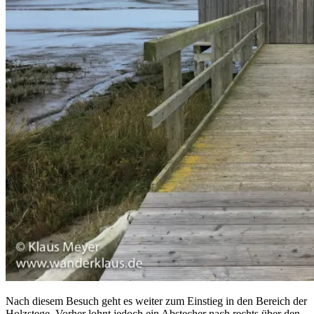
Nach diesem Besuch geht es weiter zum Einstieg in den Bereich der
Holzstege. Vorher lohnt jedoch ein Abstecher nach rechts über den