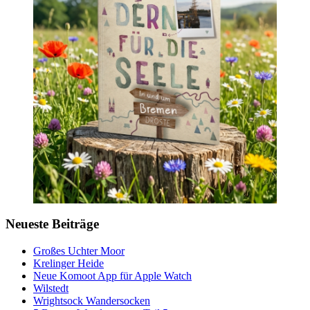
Neueste Beiträge
Großes Uchter Moor
Krelinger Heide
Neue Komoot App für Apple Watch
Wilstedt
Wrightsock Wandersocken