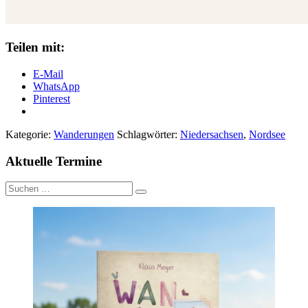
Teilen mit:
E-Mail
WhatsApp
Pinterest
Kategorie:
Wanderungen
Schlagwörter:
Niedersachsen
,
Nordsee
Aktuelle Termine
Suche
nach: