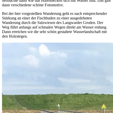
beobachte dann wie das Hafenbecken sich mit Wasser füllt. Das gibt
dann verschiedene schöne Fotomotive.
Bei der hier vorgestellten Wanderung geht es nach entsprechender
Stärkung an einer der Fischbuden zu einer ausgedehnten
Wanderung durch die Salzwiesen des Langwarder Groden. Der
Weg führt anfangs auf schmalen Wegen direkt am Wasser entlang.
Dann erreichen wir die sehr schön gestaltete Wasserlandschaft mit
den Holzstegen.