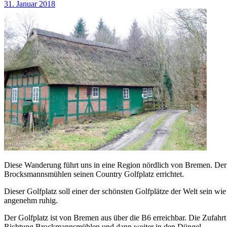
31. Januar 2018
Diese Wanderung führt uns in eine Region nördlich von Bremen. Der S
Brocksmannsmühlen seinen Country Golfplatz errichtet.
Dieser Golfplatz soll einer der schönsten Golfplätze der Welt sein wie m
angenehm ruhig.
Der Golfplatz ist von Bremen aus über die B6 erreichbar. Die Zufahr
Richtung Brockmannsmühlen und dann weiter in den Düngel.