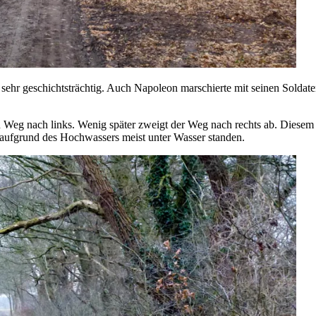
hr geschichtsträchtig. Auch Napoleon marschierte mit seinen Soldaten h
Weg nach links. Wenig später zweigt der Weg nach rechts ab. Diesem 
aufgrund des Hochwassers meist unter Wasser standen.