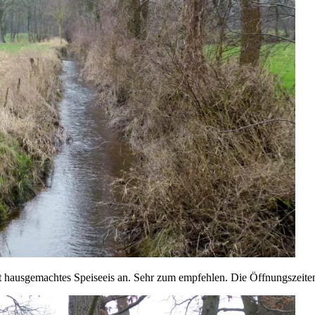
t hausgemachtes Speiseeis an. Sehr zum empfehlen. Die Öffnungszeiten 