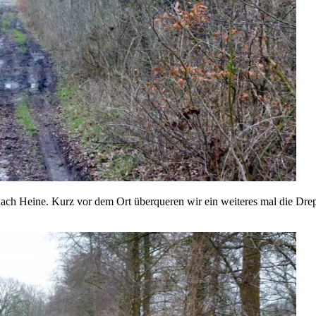
ach Heine. Kurz vor dem Ort überqueren wir ein weiteres mal die Drept