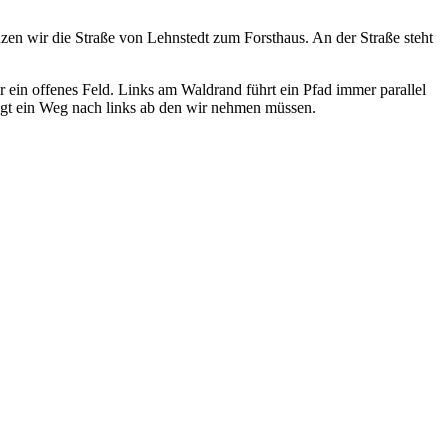
en wir die Straße von Lehnstedt zum Forsthaus. An der Straße steht
 ein offenes Feld. Links am Waldrand führt ein Pfad immer parallel
iegt ein Weg nach links ab den wir nehmen müssen.