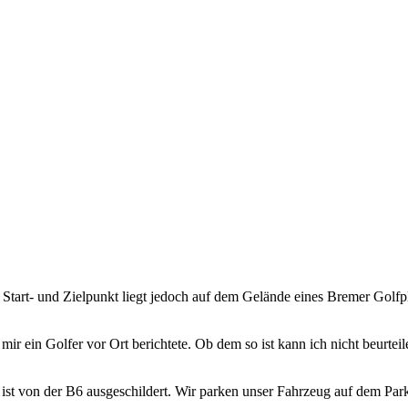
tart- und Zielpunkt liegt jedoch auf dem Gelände eines Bremer Golfpla
ir ein Golfer vor Ort berichtete. Ob dem so ist kann ich nicht beurteilen
t ist von der B6 ausgeschildert. Wir parken unser Fahrzeug auf dem Pa