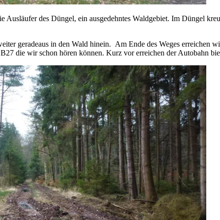
e Ausläufer des Düngel, ein ausgedehntes Waldgebiet. Im Düngel kreuz
weiter geradeaus in den Wald hinein. Am Ende des Weges erreichen wir
hn B27 die wir schon hören können. Kurz vor erreichen der Autobahn b