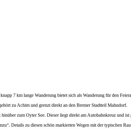
knapp 7 km lange Wanderung bietet sich als Wanderung für den Feiera
ehört zu Achim und grenzt direkt an den Bremer Stadtteil Mahndorf.
nüber zum Oyter See. Dieser liegt direkt am Autobahnkreuz und ist g
zu“. Details zu diesen schön markierten Wegen mit der typischen Ra