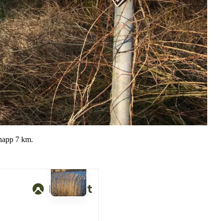
napp 7 km.