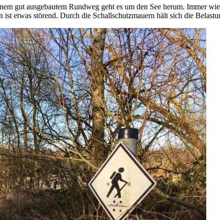
einem gut ausgebautem Rundweg geht es um den See herum. Immer wied
 ist etwas störend. Durch die Schallschutzmauern hält sich die Belast