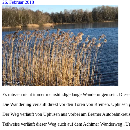
26. Februar 2018
Es müssen nicht immer mehrstündige lange Wanderungen sein. Diese 
Die Wanderung verläuft direkt vor den Toren von Bremen. Uphusen g
Der Weg verläuft von Uphusen aus vorbei am Bremer Autobahnkreuz hi
Teilweise verläuft dieser Weg auch auf dem Achimer Wanderweg „Um