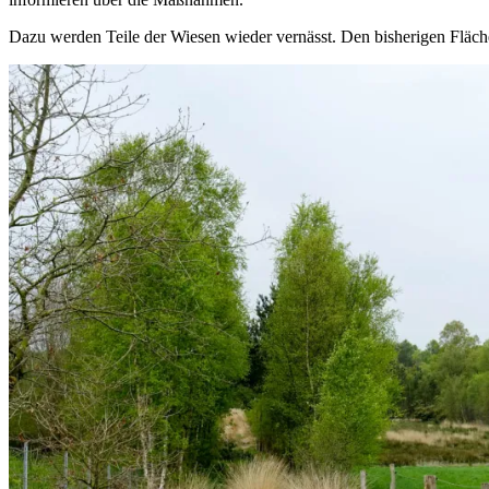
Dazu werden Teile der Wiesen wieder vernässt. Den bisherigen Fläc