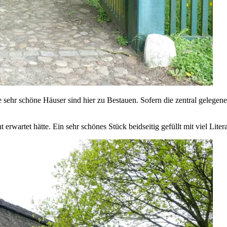
e sehr schöne Häuser sind hier zu Bestauen. Sofern die zentral gelegene
t erwartet hätte. Ein sehr schönes Stück beidseitig gefüllt mit viel Li