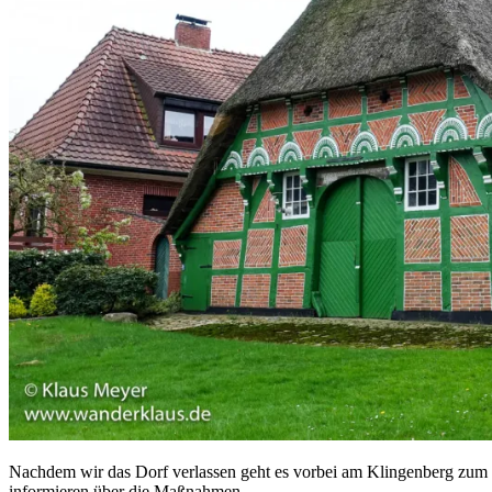
Nachdem wir das Dorf verlassen geht es vorbei am Klingenberg zum W
informieren über die Maßnahmen.