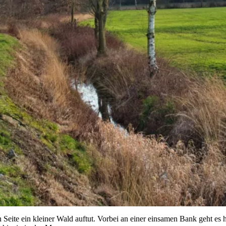
n Seite ein kleiner Wald auftut. Vorbei an einer einsamen Bank geht e