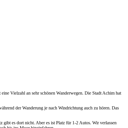
et eine Vielzahl an sehr schönen Wanderwegen. Die Stadt Achim hat
h während der Wanderung je nach Windrichtung auch zu hören. Das
bt es dort nicht. Aber es ist Platz für 1-2 Autos. Wir verlassen
och bis ins Moor hineinfahren.