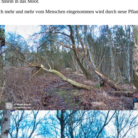
 hinein in das Moor.
edoch mehr und mehr vom Menschen eingenommen wird durch neue Pflanz