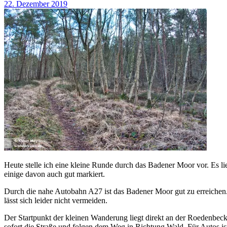
22. Dezember 2019
Heute stelle ich eine kleine Runde durch das Badener Moor vor. Es 
einige davon auch gut markiert.
Durch die nahe Autobahn A27 ist das Badener Moor gut zu erreichen.
lässt sich leider nicht vermeiden.
Der Startpunkt der kleinen Wanderung liegt direkt an der Roedenbecke
sofort die Straße und folgen dem Weg in Richtung Wald. Für Autos ist