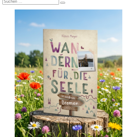
Suche
nach: