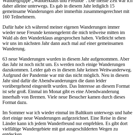
Wandergruppe „Wanderklaus und Freunde“. Die meiste Zeit war ich
daher alleine unterwegs. Es gab in diesem Jahr lediglich 15
gemeinsame Wanderungen aber immerhin zusammengerechnet mit
160 Teilnehmern.
Dafür habe ich während meiner eigenen Wanderungen immer
wieder neue Freunde kennengelernt die mich teilweise mitten im
Wald als den Wanderklaus angesprochen haben. Vielleicht sehen
wir uns im nächsten Jahr dann auch mal auf einer gemeinsamen
Wanderung.
63 neue Wanderungen wurden in diesem Jahr aufgenommen. Aber
das Jahr ist noch nicht um. Es werden noch einige Wanderungen
dazukommen. Leider gab es in diesem Jahr keinen Weitwanderweg.
Aufgrund der Pandemie war mir das nicht möglich. Neu in diesem
Jahr sind dafür die Abendwanderungen die dann leider
vorübergehend eingestellt wurden. Das Interesse an diesem Format
ist sehr groß. Einmal im Monat gibt es eine Abendwanderung
innerhalb von Bremen. Viele neue Besucher kamen durch dieses
Format dazu.
Im Sommer war ich wieder einmal im Baltikum unterwegs und habe
dort einige neue Wanderungen aufgezeichnet. Eine Reise in diese
Länder kann ich jedem Wanderfreund nur empfehlen. Es gibt dort
vielfältige Wandergebiete mit gut ausgeschilderten Wegen zu
entdecken.