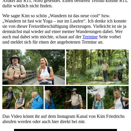
Artikel auf RTL Nord gesendet. Einen besseren Termin konnte RTL
dafür wirklich nicht finden.
Wie sagte Kim so schön „Wandern ist das neue cool“ bzw.
„Wandern ist fast wie Yoga – nur im Laufen“. Ich denke ich konnte
sie von dieser Freizeitbeschäftigung überzeugen. Vielleicht ist sie ja
demnächst mal wieder auf einer meiner Wanderungen dabei. Wer
auch mal dabei sein möchte, schaut auf der
Termine
Seite vorbei
und meldet sich für einen der angebotenen Termine an.
Das Video könnt ihr auf dem Instagram Kanal von Kim Friedrichs
abrufen werden oder auch hier direkt bei mir.