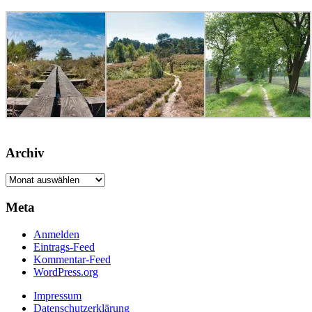
Archiv
Archiv
Meta
Anmelden
Eintrags-Feed
Kommentar-Feed
WordPress.org
Impressum
Datenschutzerklärung