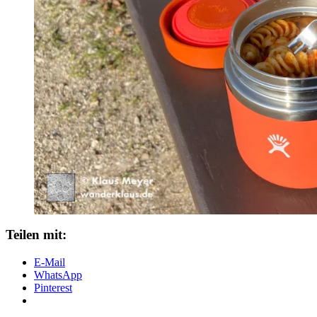
Teilen mit:
E-Mail
WhatsApp
Pinterest