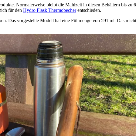
odukte. Normalerweise bleibt die Mahlzeit in diesen Behältern bis zu
mich für den
Hydro Flask Thermobecher
entschieden.
en. Das vorgestellte Modell hat eine Füllmenge von 591 ml. Das reicht