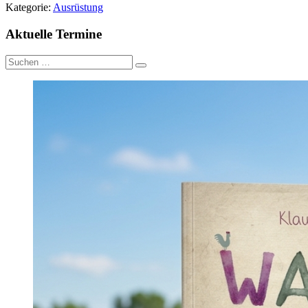
Kategorie:
Ausrüstung
Aktuelle Termine
Suche
nach: