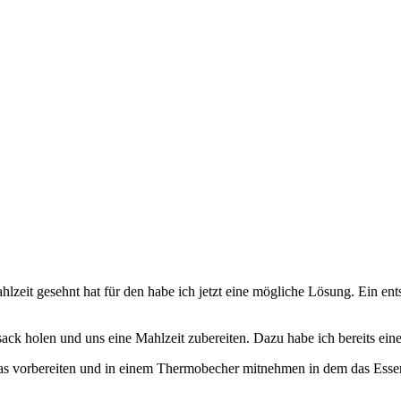
eit gesehnt hat für den habe ich jetzt eine mögliche Lösung. Ein ent
ck holen und uns eine Mahlzeit zubereiten. Dazu habe ich bereits ein
s vorbereiten und in einem Thermobecher mitnehmen in dem das Essen 