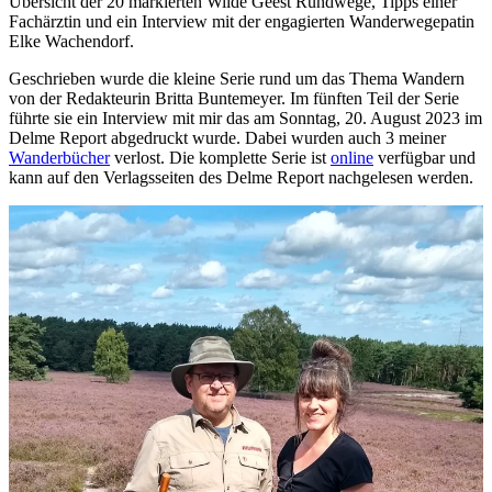
Übersicht der 20 markierten Wilde Geest Rundwege, Tipps einer
Fachärztin und ein Interview mit der engagierten Wanderwegepatin
Elke Wachendorf.
Geschrieben wurde die kleine Serie rund um das Thema Wandern
von der Redakteurin Britta Buntemeyer. Im fünften Teil der Serie
führte sie ein Interview mit mir das am Sonntag, 20. August 2023 im
Delme Report abgedruckt wurde. Dabei wurden auch 3 meiner
Wanderbücher
verlost. Die komplette Serie ist
online
verfügbar und
kann auf den Verlagsseiten des Delme Report nachgelesen werden.