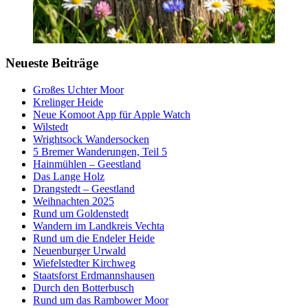
Neueste Beiträge
Großes Uchter Moor
Krelinger Heide
Neue Komoot App für Apple Watch
Wilstedt
Wrightsock Wandersocken
5 Bremer Wanderungen, Teil 5
Hainmühlen – Geestland
Das Lange Holz
Drangstedt – Geestland
Weihnachten 2025
Rund um Goldenstedt
Wandern im Landkreis Vechta
Rund um die Endeler Heide
Neuenburger Urwald
Wiefelstedter Kirchweg
Staatsforst Erdmannshausen
Durch den Botterbusch
Rund um das Rambower Moor