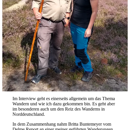
Im Interview geht es einerseits allgemein um das Thema
Wandern und wie ich dazu gekommen bin. Es geht aber
im besonderen auch um den Reiz des Wanderns in
Norddeutschland.
In dem Zusammenhang nahm Britta Buntemeyer vom
Delme Report an einer meiner geführten Wanderungen