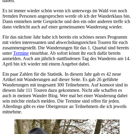
haben.
Es ist immer wieder schön wenn ich unterwegs im Wald von noch
fremden Personen angesprochen werde ob ich der Wanderklaus bin.
Dann entstehen nette Gespräche und den ein oder anderen treffe ich
dann vielleicht auch auf einer gemeinsamen Wanderung wieder.
Für das nächste Jahr habe ich bereits ein schönes neues Programm
mit vielen interessanten und abwechslungsreichen Touren für euch
zusammengestellt. Die Wanderungen für das 1. Quartal sind bereits
unter
Termine
einsehbar. Ab sofort könnt ihr euch dafür bereits
anmelden. Auch am jährlich stattfindenen Tag des Wanderns am 14.
April bin ich wieder mit einem Angebot dabei.
Ein paar Zahlen für die Statistik. In diesem Jahr gab es 42 neue
Artikel mit Wanderungen auf dieser Seite. Es gab 26 geführte
Wanderungen mit insgesamt 300 Teilnehmern. Auf komoot sind in
diesem Jahr 111 Touren dazu gekommen. Nicht alle schaffen es
auch in meinen Wander Blog. Wer mal bei einer Wanderung dabei
sein möchte einfach melden. Die Termine sind offen für jeden.
Allerdings gibt es eine Obergrenze an Teilnehmern die ich jeweils
mitnehme.