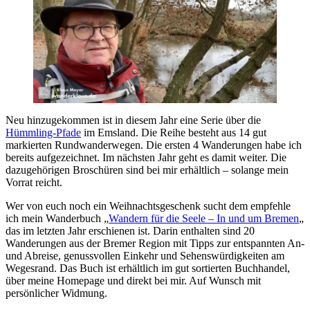
Neu hinzugekommen ist in diesem Jahr eine Serie über die
Hümmling-Pfade
im Emsland. Die Reihe besteht aus 14 gut
markierten Rundwanderwegen. Die ersten 4 Wanderungen habe ich
bereits aufgezeichnet. Im nächsten Jahr geht es damit weiter. Die
dazugehörigen Broschüren sind bei mir erhältlich – solange mein
Vorrat reicht.
Wer von euch noch ein Weihnachtsgeschenk sucht dem empfehle
ich mein Wanderbuch „
Wandern für die Seele – In und um Bremen
„
das im letzten Jahr erschienen ist. Darin enthalten sind 20
Wanderungen aus der Bremer Region mit Tipps zur entspannten An-
und Abreise, genussvollen Einkehr und Sehenswürdigkeiten am
Wegesrand. Das Buch ist erhältlich im gut sortierten Buchhandel,
über meine Homepage und direkt bei mir. Auf Wunsch mit
persönlicher Widmung.