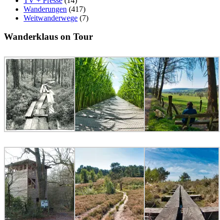
TV + Presse
(14)
Wanderungen
(417)
Weitwanderwege
(7)
Wanderklaus on Tour