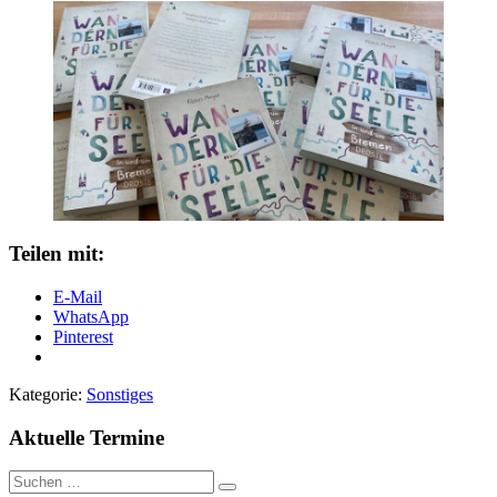
Teilen mit:
E-Mail
WhatsApp
Pinterest
Kategorie:
Sonstiges
Aktuelle Termine
Suche