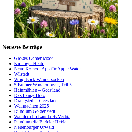
Neueste Beiträge
Großes Uchter Moor
Krelinger Heide
Neue Komoot App für Apple Watch
Wilstedt
Wrightsock Wandersocken
5 Bremer Wanderungen, Teil 5
Hainmühlen – Geestland
Das Lange Holz
Drangstedt – Geestland
Weihnachten 2025
Rund um Goldenstedt
Wandern im Landkreis Vechta
Rund um die Endeler Heide
Neuenburger Urwald