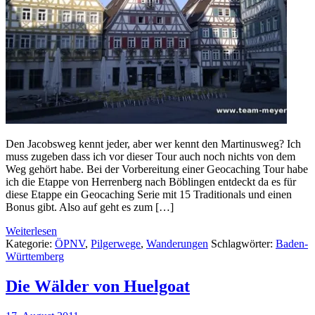
Den Jacobsweg kennt jeder, aber wer kennt den Martinusweg? Ich
muss zugeben dass ich vor dieser Tour auch noch nichts von dem
Weg gehört habe. Bei der Vorbereitung einer Geocaching Tour habe
ich die Etappe von Herrenberg nach Böblingen entdeckt da es für
diese Etappe ein Geocaching Serie mit 15 Traditionals und einen
Bonus gibt. Also auf geht es zum […]
Weiterlesen
Kategorie:
ÖPNV
,
Pilgerwege
,
Wanderungen
Schlagwörter:
Baden-
Württemberg
Die Wälder von Huelgoat