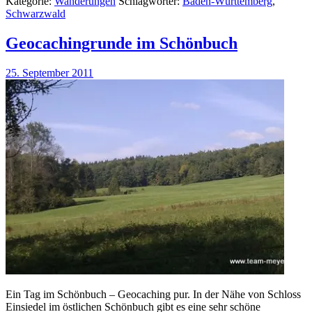
Kategorie:
Wanderungen
Schlagwörter:
Baden-Württemberg
,
Schwarzwald
Geocachingrunde im Schönbuch
25. September 2011
Ein Tag im Schönbuch – Geocaching pur. In der Nähe von Schloss
Einsiedel im östlichen Schönbuch gibt es eine sehr schöne