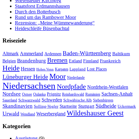
Wiefelstedter Kirchweg
Staatsforst Erdmannshausen
Durch den Botterbusch
Rund um das Rambower Moor
Rezension: „Meine Wümmewanderung“
Heideschleife Büsenbachtal
Reiseziele
Baden-Württemberg
Ammerland
Altmark
Baltikum
Ardennen
Bremen
Brandenburg
Frankreich
Belgien
Estland
Finnland
Heide
Hessen
Lappland
Lost Places
Karpaten
Hohes Venn
Moor
Lüneburger Heide
Niederlande
Niedersachsen
Nordpfade
Nordrhein-Westfalen
Nordsee
Sachsen-Anhalt
Prignitz
Ostsee
Oulanka
Reinhardswald
Rumänien
Schweden
Schwarzwald
Schwäbische Alb
Sauerland
Siebenbürgen
Südheide
Skandinavien
Stuttgart
Startseite
Solling-Vogler
Uckermark
Wildeshauser Geest
Urwald
Weserbergland
Wendland
Kategorien
Ausrüstung
(9)