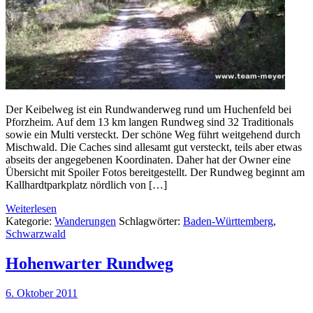
Der Keibelweg ist ein Rundwanderweg rund um Huchenfeld bei
Pforzheim. Auf dem 13 km langen Rundweg sind 32 Traditionals
sowie ein Multi versteckt. Der schöne Weg führt weitgehend durch
Mischwald. Die Caches sind allesamt gut versteckt, teils aber etwas
abseits der angegebenen Koordinaten. Daher hat der Owner eine
Übersicht mit Spoiler Fotos bereitgestellt. Der Rundweg beginnt am
Kallhardtparkplatz nördlich von […]
Weiterlesen
Kategorie:
Wanderungen
Schlagwörter:
Baden-Württemberg
,
Schwarzwald
Hohenwarter Rundweg
6. Oktober 2011