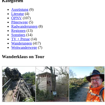
Kategorien
Ausrüstung
(9)
Literatur
(4)
ÖPNV
(107)
Pilgerwege
(5)
Radwanderungen
(8)
Regionen
(13)
Sonstiges
(14)
TV + Presse
(14)
Wanderungen
(417)
Weitwanderwege
(7)
Wanderklaus on Tour