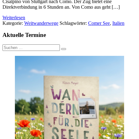
Cisalpino von Stuttgart nach Como. Der Zug bietet eine
Direktverbindung in 6 Stunden an. Von Como aus geht […]
Weiterlesen
Kategorie:
Weitwanderwege
Schlagwörter:
Comer See
,
Italien
Aktuelle Termine
Suche
nach: