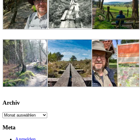
Archiv
Archiv
Meta
Anmelden