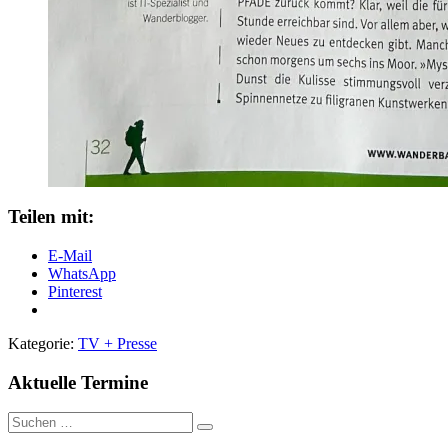
Teilen mit:
E-Mail
WhatsApp
Pinterest
Kategorie:
TV + Presse
Aktuelle Termine
Suche
nach: