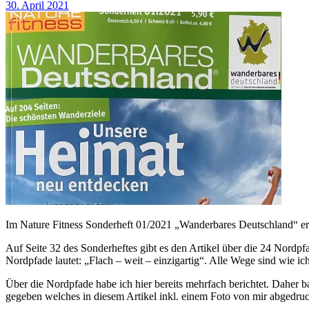
30. April 2021
Im Nature Fitness Sonderheft 01/2021 „Wanderbares Deutschland“ ers
Auf Seite 32 des Sonderheftes gibt es den Artikel über die 24 Nordpf
Nordpfade lautet: „Flach – weit – einzigartig“. Alle Wege sind wie ic
Über die Nordpfade habe ich hier bereits mehrfach berichtet. Daher b
gegeben welches in diesem Artikel inkl. einem Foto von mir abgedruck