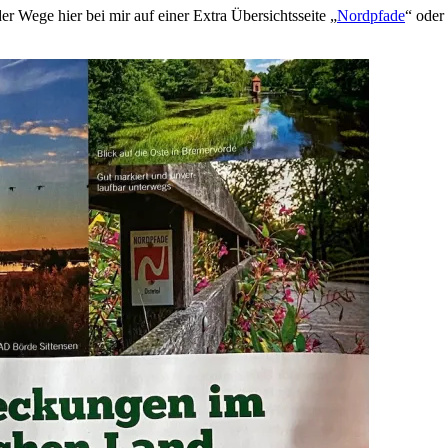
r Wege hier bei mir auf einer Extra Übersichtsseite „
Nordpfade
“ oder