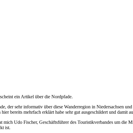
cheint ein Artikel über die Nordpfade.
ade, der sehr informativ über diese Wanderregion in Niedersachsen und
h hier bereits mehrfach erklärt habe sehr gut ausgeschildert und damit 
at mich Udo Fischer, Geschäftsführer des Touristikverbandes um die Mi
t ist.