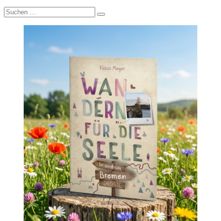
Suche
nach: