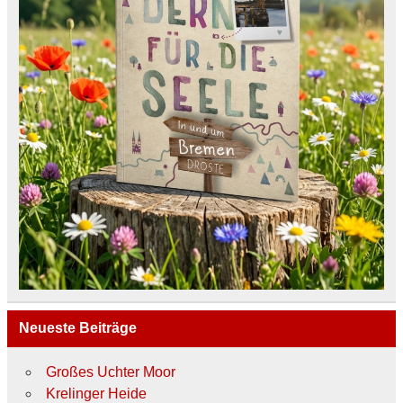
Neueste Beiträge
Großes Uchter Moor
Krelinger Heide