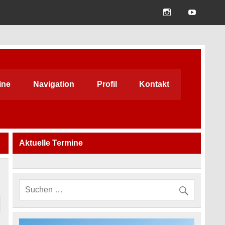
ine
Navigation
Profil
Kontakt
Aktuelle Termine