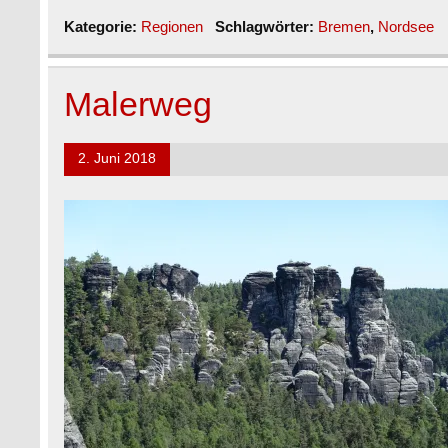
Kategorie:
Regionen
Schlagwörter:
Bremen
,
Nordsee
Malerweg
2. Juni 2018