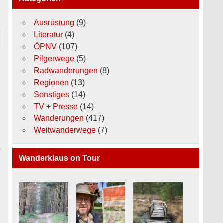
Ausrüstung
(9)
Literatur
(4)
ÖPNV
(107)
Pilgerwege
(5)
Radwanderungen
(8)
Regionen
(13)
Sonstiges
(14)
TV + Presse
(14)
Wanderungen
(417)
Weitwanderwege
(7)
r
Wanderklaus on Tour