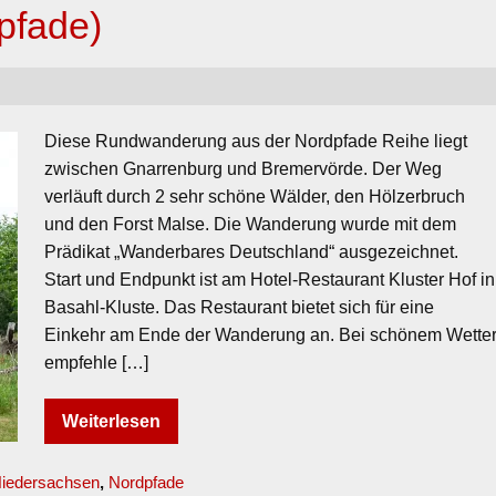
pfade)
Diese Rundwanderung aus der Nordpfade Reihe liegt
zwischen Gnarrenburg und Bremervörde. Der Weg
verläuft durch 2 sehr schöne Wälder, den Hölzerbruch
und den Forst Malse. Die Wanderung wurde mit dem
Prädikat „Wanderbares Deutschland“ ausgezeichnet.
Start und Endpunkt ist am Hotel-Restaurant Kluster Hof in
Basahl-Kluste. Das Restaurant bietet sich für eine
Einkehr am Ende der Wanderung an. Bei schönem Wette
empfehle […]
Weiterlesen
iedersachsen
,
Nordpfade