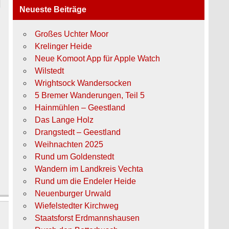
Neueste Beiträge
Großes Uchter Moor
Krelinger Heide
Neue Komoot App für Apple Watch
Wilstedt
Wrightsock Wandersocken
5 Bremer Wanderungen, Teil 5
Hainmühlen – Geestland
Das Lange Holz
Drangstedt – Geestland
Weihnachten 2025
Rund um Goldenstedt
Wandern im Landkreis Vechta
Rund um die Endeler Heide
Neuenburger Urwald
Wiefelstedter Kirchweg
Staatsforst Erdmannshausen