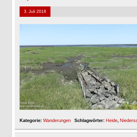
3. Juli 2018
Kategorie:
Wanderungen
Schlagwörter:
Heide
,
Nieders