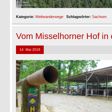
Kategorie:
Weitwanderwege
Schlagwörter:
Sachsen
Vom Misselhorner Hof in
14. Mai 2018