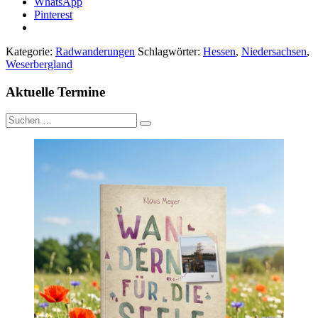
WhatsApp
Pinterest
Kategorie:
Radwanderungen
Schlagwörter:
Hessen
,
Niedersachsen
,
Weserbergland
Aktuelle Termine
Suche
nach: