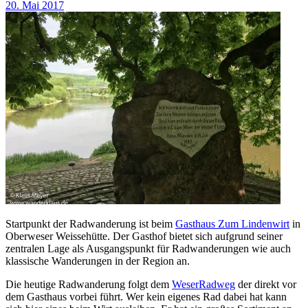
20. Mai 2017
Startpunkt der Radwanderung ist beim
Gasthaus Zum Lindenwirt
in
Oberweser Weissehütte. Der Gasthof bietet sich aufgrund seiner
zentralen Lage als Ausgangspunkt für Radwanderungen wie auch
klassische Wanderungen in der Region an.
Die heutige Radwanderung folgt dem
WeserRadweg
der direkt vor
dem Gasthaus vorbei führt. Wer kein eigenes Rad dabei hat kann