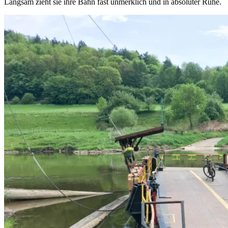
Langsam zieht sie ihre Bahn fast unmerklich und in absoluter Ruhe.