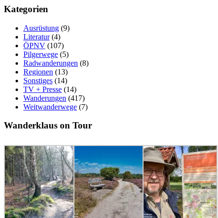
Kategorien
Ausrüstung
(9)
Literatur
(4)
ÖPNV
(107)
Pilgerwege
(5)
Radwanderungen
(8)
Regionen
(13)
Sonstiges
(14)
TV + Presse
(14)
Wanderungen
(417)
Weitwanderwege
(7)
Wanderklaus on Tour