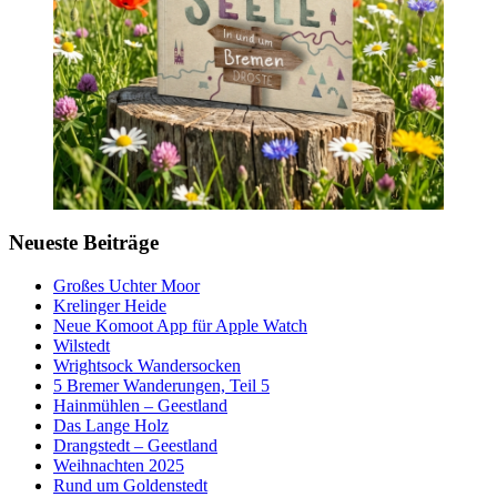
Neueste Beiträge
Großes Uchter Moor
Krelinger Heide
Neue Komoot App für Apple Watch
Wilstedt
Wrightsock Wandersocken
5 Bremer Wanderungen, Teil 5
Hainmühlen – Geestland
Das Lange Holz
Drangstedt – Geestland
Weihnachten 2025
Rund um Goldenstedt