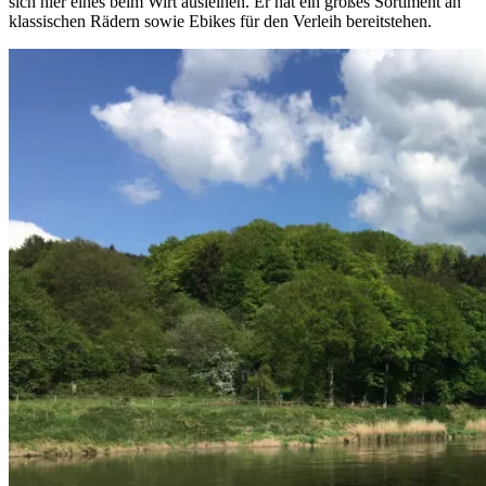
sich hier eines beim Wirt ausleihen. Er hat ein großes Sortiment an
klassischen Rädern sowie Ebikes für den Verleih bereitstehen.