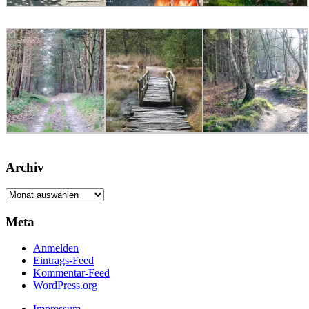
Archiv
Archiv
Meta
Anmelden
Eintrags-Feed
Kommentar-Feed
WordPress.org
Impressum