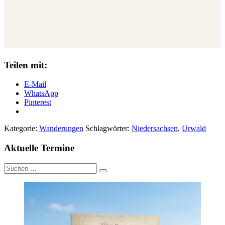
Teilen mit:
E-Mail
WhatsApp
Pinterest
Kategorie:
Wanderungen
Schlagwörter:
Niedersachsen
,
Urwald
Aktuelle Termine
Suche
nach: