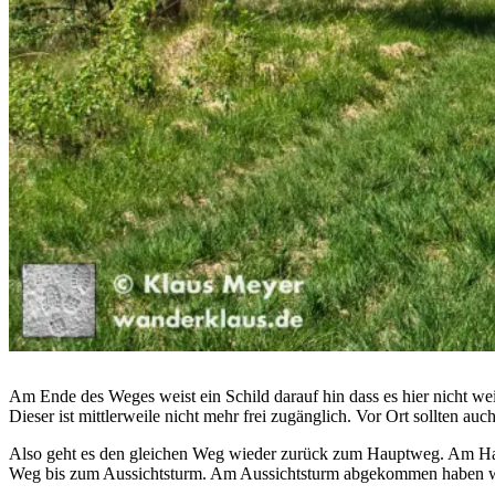
Am Ende des Weges weist ein Schild darauf hin dass es hier nicht weit
Dieser ist mittlerweile nicht mehr frei zugänglich. Vor Ort sollten au
Also geht es den gleichen Weg wieder zurück zum Hauptweg. Am Haup
Weg bis zum Aussichtsturm. Am Aussichtsturm abgekommen haben wir