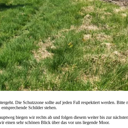
ergeht. Die Schutzzone sollte auf jeden Fall respektiert werden. Bitte 
ch entsprechende Schilder stehen.
tweg biegen wir rechts ab und folgen diesem weiter bis zur nächste
 einen sehr schönen Blick über das vor uns liegende Moor.