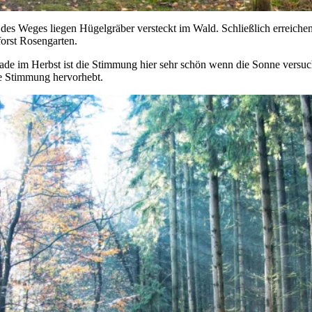
des Weges liegen Hügelgräber versteckt im Wald. Schließlich erreich
forst Rosengarten.
de im Herbst ist die Stimmung hier sehr schön wenn die Sonne versuc
he Stimmung hervorhebt.