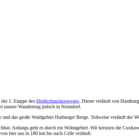
 der 1. Etappe des
Heidschnuckenweges
. Dieser verläuft von Hamburg
det unsere Wanderung jedoch in Nenndorf.
und das große Waldgebiet Harburger Berge. Teilweise verläuft der W
hbar. Anfangs geht es durch ein Wohngebiet. Wir kreuzen die Cuxhave
n hier aus in 180 km bis nach Celle verläuft.