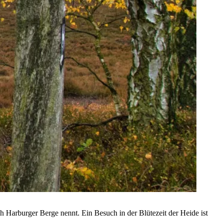
ch Harburger Berge nennt. Ein Besuch in der Blütezeit der Heide ist