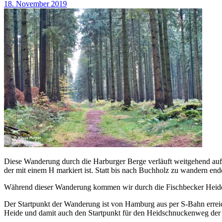
18. November 2019
Diese Wanderung durch die Harburger Berge verläuft weitgehend auf
der mit einem H markiert ist. Statt bis nach Buchholz zu wandern en
Während dieser Wanderung kommen wir durch die Fischbecker Heide 
Der Startpunkt der Wanderung ist von Hamburg aus per S-Bahn erreic
Heide und damit auch den Startpunkt für den Heidschnuckenweg der vo