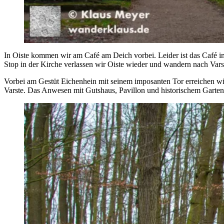
In Oiste kommen wir am Café am Deich vorbei. Leider ist das Café im
Stop in der Kirche verlassen wir Oiste wieder und wandern nach Vars
Vorbei am Gestüt Eichenhein mit seinem imposanten Tor erreichen wir
Varste. Das Anwesen mit Gutshaus, Pavillon und historischem Garten 