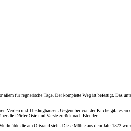
allem für regnerische Tage. Der komplette Weg ist befestigt. Das unt
schen Verden und Thedinghausen. Gegenüber von der Kirche gibt es an
ber die Dörfer Oste und Varste zurück nach Blender.
ie Windmühle die am Ortsrand steht. Diese Mühle aus dem Jahr 1872 wurde