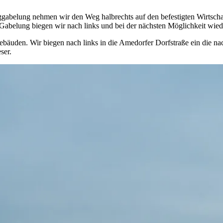
gabelung nehmen wir den Weg halbrechts auf den befestigten Wirtschaf
abelung biegen wir nach links und bei der nächsten Möglichkeit wiede
bäuden. Wir biegen nach links in die Amedorfer Dorfstraße ein die na
ser.