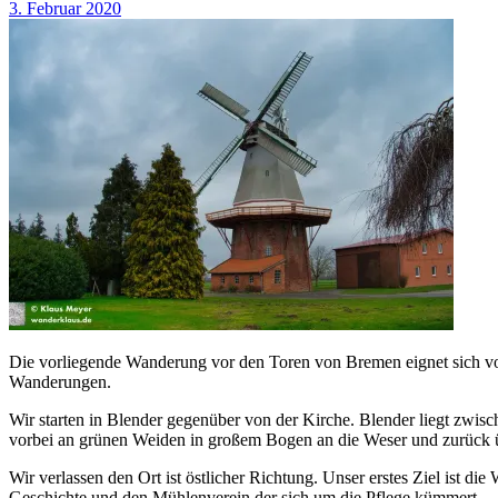
3. Februar 2020
Die vorliegende Wanderung vor den Toren von Bremen eignet sich vor 
Wanderungen.
Wir starten in Blender gegenüber von der Kirche. Blender liegt zwi
vorbei an grünen Weiden in großem Bogen an die Weser und zurück ü
Wir verlassen den Ort ist östlicher Richtung. Unser erstes Ziel ist d
Geschichte und den Mühlenverein der sich um die Pflege kümmert.