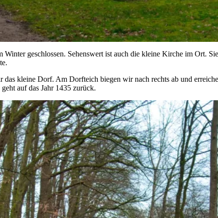
 Winter geschlossen. Sehenswert ist auch die kleine Kirche im Ort. Si
te.
 das kleine Dorf. Am Dorfteich biegen wir nach rechts ab und erreiche
geht auf das Jahr 1435 zurück.