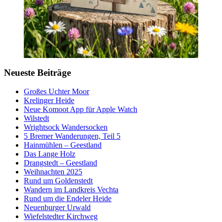
Neueste Beiträge
Großes Uchter Moor
Krelinger Heide
Neue Komoot App für Apple Watch
Wilstedt
Wrightsock Wandersocken
5 Bremer Wanderungen, Teil 5
Hainmühlen – Geestland
Das Lange Holz
Drangstedt – Geestland
Weihnachten 2025
Rund um Goldenstedt
Wandern im Landkreis Vechta
Rund um die Endeler Heide
Neuenburger Urwald
Wiefelstedter Kirchweg