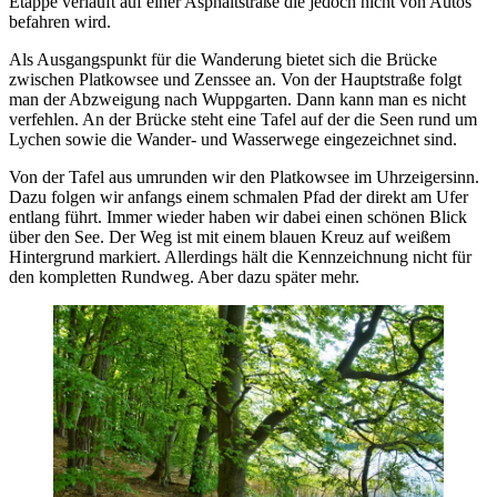
Etappe verläuft auf einer Asphaltstraße die jedoch nicht von Autos
befahren wird.
Als Ausgangspunkt für die Wanderung bietet sich die Brücke
zwischen Platkowsee und Zenssee an. Von der Hauptstraße folgt
man der Abzweigung nach Wuppgarten. Dann kann man es nicht
verfehlen. An der Brücke steht eine Tafel auf der die Seen rund um
Lychen sowie die Wander- und Wasserwege eingezeichnet sind.
Von der Tafel aus umrunden wir den Platkowsee im Uhrzeigersinn.
Dazu folgen wir anfangs einem schmalen Pfad der direkt am Ufer
entlang führt. Immer wieder haben wir dabei einen schönen Blick
über den See. Der Weg ist mit einem blauen Kreuz auf weißem
Hintergrund markiert. Allerdings hält die Kennzeichnung nicht für
den kompletten Rundweg. Aber dazu später mehr.