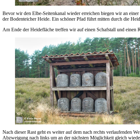
Bevor wir den Elbe-Seitenkanal wieder erreichen biegen wir an einer
der Bodenteicher Heide. Ein schöner Pfad führt mitten durch die Hei
Am Ende der Heidefläche treffen wir auf einen Schafstall und einen Ra
Nach dieser Rast geht es weiter auf dem nach rechts verlaufenden W
Abzweigung nach links um an der nächsten Möglichkeit gleich wieder