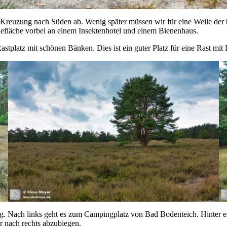
 Kreuzung nach Süden ab. Wenig später müssen wir für eine Weile der 
defläche vorbei an einem Insektenhotel und einem Bienenhaus.
stplatz mit schönen Bänken. Dies ist ein guter Platz für eine Rast mit 
eg. Nach links geht es zum Campingplatz von Bad Bodenteich. Hinter 
 nach rechts abzubiegen.