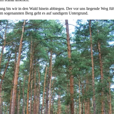
tlang bis wir in den Wald hinein abbiegen. Der vor uns liegende Weg f
zum sogenannten Berg geht es auf sandigem Untergrund.