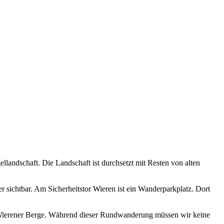
llandschaft. Die Landschaft ist durchsetzt mit Resten von alten
 sichtbar. Am Sicherheitstor Wieren ist ein Wanderparkplatz. Dort
ie Wierener Berge. Während dieser Rundwanderung müssen wir keine