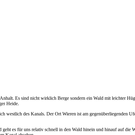
halt. Es sind nicht wirklich Berge sondern ein Wald mit leichter Hüge
ger Heide.
ich westlich des Kanals. Der Ort Wieren ist am gegenüberliegenden Ufer
geht es für uns relativ schnell in den Wald hinein und hinauf auf d
zum Kanal absehen.