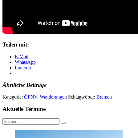
Teilen mit:
E-Mail
WhatsApp
Pinterest
Ähnliche Beiträge
Kategorie:
ÖPNV
,
Wanderungen
Schlagwörter:
Bremen
Aktuelle Termine
Suche
nach: