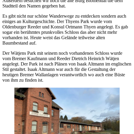
Außerdem besuchen wir noch die alte Burg Blomendal die dem
Stadtteil den Namen gegeben hat.
Es gibt nicht nur schöne Wanderwege zu entdecken sondern auch
einiges an Kulturgeschichte. Der Thyens Park wurde vom
Oldenburger Reeder und Konsul Ortmann Thyen angelegt. Es gab
sogar ein berühmtes prunkvolles Schloss das aber nicht mehr
vorhanden ist. Heute weist das Gelände teilweise alten
Baumbestand auf.
Der Wätjens Park mit seinem noch vorhandenen Schloss wurde
vom Bremer Kaufmann und Reeder Dietrich Heinrich Wätjen
angelegt. Der Park ist nach Plänen von Isaak Altmann im englischen
Stil gestaltet. Isaak Altmann war auch für die Gestaltung der
heutigen Bremer Wallanlagen verantwortlich wo auch eine Büste
von ihm zu finden ist.