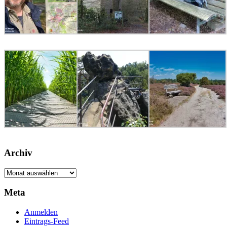
Archiv
Archiv
Meta
Anmelden
Eintrags-Feed