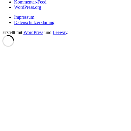
Kommentar-Feed
WordPress.org
Impressum
Datenschutzerklärung
Erstellt mit
WordPress
und
Leeway
.