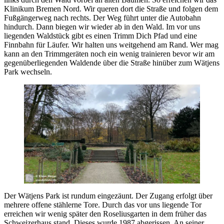
Klinikum Bremen Nord. Wir queren dort die Straße und folgen dem
Fußgängerweg nach rechts. Der Weg führt unter die Autobahn
hindurch. Dann biegen wir wieder ab in den Wald. Im vor uns
liegenden Waldstück gibt es einen Trimm Dich Pfad und eine
Finnbahn für Läufer. Wir halten uns weitgehend am Rand. Wer mag
kann an den Trimmgeräten noch ein wenig trainieren bevor wir am
gegenüberliegenden Waldende über die Straße hinüber zum Wätjens
Park wechseln.
Der Wätjens Park ist rundum eingezäunt. Der Zugang erfolgt über
mehrere offene stählerne Tore. Durch das vor uns liegende Tor
erreichen wir wenig später den Roseliusgarten in dem früher das
Schweizerhaus stand. Dieses wurde 1987 abgerissen. An seiner