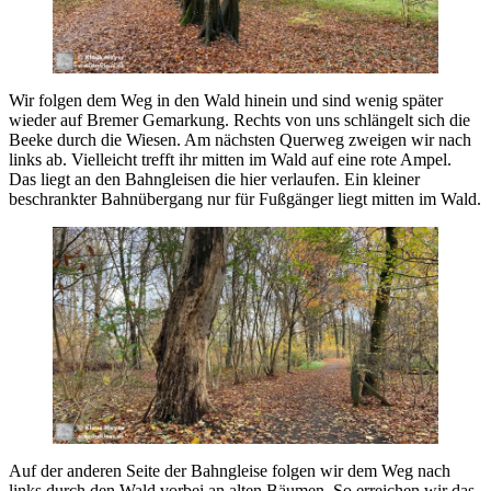
Wir folgen dem Weg in den Wald hinein und sind wenig später
wieder auf Bremer Gemarkung. Rechts von uns schlängelt sich die
Beeke durch die Wiesen. Am nächsten Querweg zweigen wir nach
links ab. Vielleicht trefft ihr mitten im Wald auf eine rote Ampel.
Das liegt an den Bahngleisen die hier verlaufen. Ein kleiner
beschrankter Bahnübergang nur für Fußgänger liegt mitten im Wald.
Auf der anderen Seite der Bahngleise folgen wir dem Weg nach
links durch den Wald vorbei an alten Bäumen. So erreichen wir das