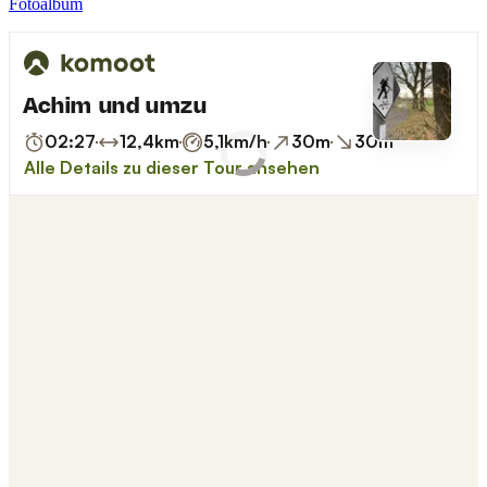
Fotoalbum