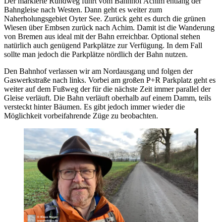
Der markierte Rundweg führt vom Bahnhof Achim entlang der
Bahngleise nach Westen. Dann geht es weiter zum
Naherholungsgebiet Oyter See. Zurück geht es durch die grünen
Wiesen über Embsen zurück nach Achim. Damit ist die Wanderung
von Bremen aus ideal mit der Bahn erreichbar. Optional stehen
natürlich auch genügend Parkplätze zur Verfügung. In dem Fall
sollte man jedoch die Parkplätze nördlich der Bahn nutzen.
Den Bahnhof verlassen wir am Nordausgang und folgen der
Gaswerkstraße nach links. Vorbei am großen P+R Parkplatz geht es
weiter auf dem Fußweg der für die nächste Zeit immer parallel der
Gleise verläuft. Die Bahn verläuft oberhalb auf einem Damm, teils
versteckt hinter Bäumen. Es gibt jedoch immer wieder die
Möglichkeit vorbeifahrende Züge zu beobachten.