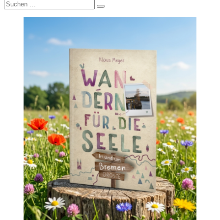
Suche
nach: