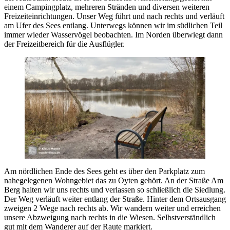
einem Campingplatz, mehreren Stränden und diversen weiteren
Freizeiteinrichtungen. Unser Weg führt und nach rechts und verläuft
am Ufer des Sees entlang. Unterwegs können wir im südlichen Teil
immer wieder Wasservögel beobachten. Im Norden überwiegt dann
der Freizeitbereich für die Ausflügler.
Am nördlichen Ende des Sees geht es über den Parkplatz zum
nahegelegenen Wohngebiet das zu Oyten gehört. An der Straße Am
Berg halten wir uns rechts und verlassen so schließlich die Siedlung.
Der Weg verläuft weiter entlang der Straße. Hinter dem Ortsausgang
zweigen 2 Wege nach rechts ab. Wir wandern weiter und erreichen
unsere Abzweigung nach rechts in die Wiesen. Selbstverständlich
gut mit dem Wanderer auf der Raute markiert.