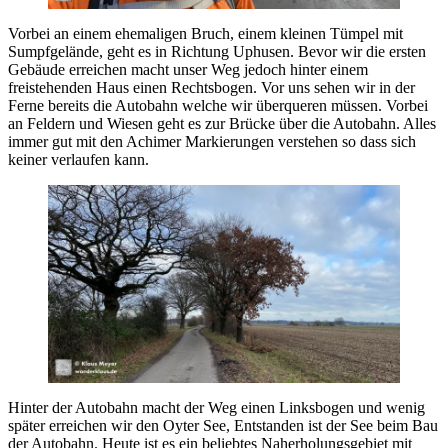
Vorbei an einem ehemaligen Bruch, einem kleinen Tümpel mit
Sumpfgelände, geht es in Richtung Uphusen. Bevor wir die ersten
Gebäude erreichen macht unser Weg jedoch hinter einem
freistehenden Haus einen Rechtsbogen. Vor uns sehen wir in der
Ferne bereits die Autobahn welche wir überqueren müssen. Vorbei
an Feldern und Wiesen geht es zur Brücke über die Autobahn. Alles
immer gut mit den Achimer Markierungen verstehen so dass sich
keiner verlaufen kann.
Hinter der Autobahn macht der Weg einen Linksbogen und wenig
später erreichen wir den Oyter See, Entstanden ist der See beim Bau
der Autobahn. Heute ist es ein beliebtes Naherholungsgebiet mit