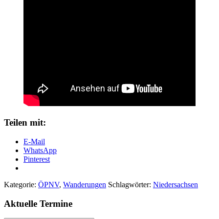
Teilen mit:
E-Mail
WhatsApp
Pinterest
Kategorie:
ÖPNV
,
Wanderungen
Schlagwörter:
Niedersachsen
Aktuelle Termine