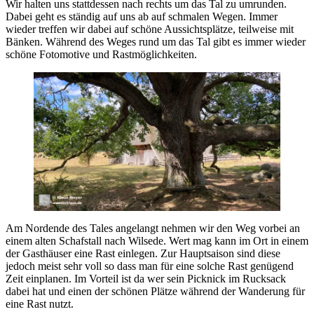
Wir halten uns stattdessen nach rechts um das Tal zu umrunden.
Dabei geht es ständig auf uns ab auf schmalen Wegen. Immer
wieder treffen wir dabei auf schöne Aussichtsplätze, teilweise mit
Bänken. Während des Weges rund um das Tal gibt es immer wieder
schöne Fotomotive und Rastmöglichkeiten.
Am Nordende des Tales angelangt nehmen wir den Weg vorbei an
einem alten Schafstall nach Wilsede. Wert mag kann im Ort in einem
der Gasthäuser eine Rast einlegen. Zur Hauptsaison sind diese
jedoch meist sehr voll so dass man für eine solche Rast genügend
Zeit einplanen. Im Vorteil ist da wer sein Picknick im Rucksack
dabei hat und einen der schönen Plätze während der Wanderung für
eine Rast nutzt.