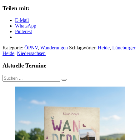
Teilen mit:
E-Mail
WhatsApp
Pinterest
Kategorie:
ÖPNV
,
Wanderungen
Schlagwörter:
Heide
,
Lüneburger
Heide
,
Niedersachsen
Aktuelle Termine
Suche
nach: