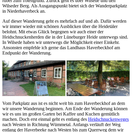
rüber zum Totengrund. Zurück geht es über Wilsede und den
Wilseder Berg. Als Ausgangspunkt bietet sich der Wanderparkplatz
in Niederhaverbeck an.
Auf dieser Wanderung geht es mehrfach auf und ab. Dafür werden
wir immer wieder mit schönen Ausblicken über die Heidetäler
belohnt. Mit etwas Glück begegnen wir auch einer der
Heidschnuckenherden die in der Lüneburger Heide unterwegs sind.
In Wilsede haben wir unterwegs die Möglichkeit einer Einkehr.
Ansonsten empfehle ich gerne das Landhaus Haverbeckhof am
Endpunkt der Wanderung.
Vom Parkplatz aus ist es nicht weit bis zum Haverbeckhof an dem
wir unsere Wanderung beginnen. Am Ende der Wanderung können
wir es uns im großen Garten bei Kaffee und Kuchen gemütlich
machen. Doch erst einmal geht es entlang des
Heidschnuckenweges
nach Westen in Richtung Wümmetal. Anfangs verläuft der Weg
entlang der Haverbeeke nach Westen bis zum Querrweg dem wir