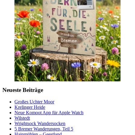
Neueste Beiträge
Großes Uchter Moor
Krelinger Heide
Neue Komoot App für Apple Watch
Wilstedt
Wrightsock Wandersocken
5 Bremer Wanderungen, Teil 5
Hainmühlen – Geestland