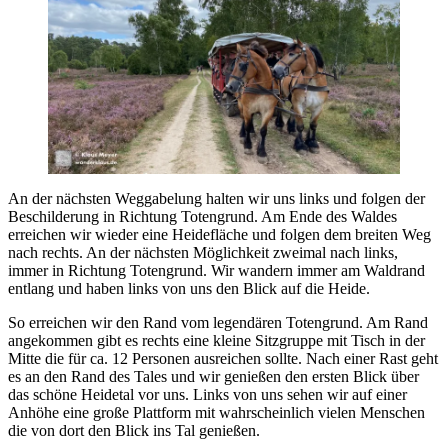
An der nächsten Weggabelung halten wir uns links und folgen der
Beschilderung in Richtung Totengrund. Am Ende des Waldes
erreichen wir wieder eine Heidefläche und folgen dem breiten Weg
nach rechts. An der nächsten Möglichkeit zweimal nach links,
immer in Richtung Totengrund. Wir wandern immer am Waldrand
entlang und haben links von uns den Blick auf die Heide.
So erreichen wir den Rand vom legendären Totengrund. Am Rand
angekommen gibt es rechts eine kleine Sitzgruppe mit Tisch in der
Mitte die für ca. 12 Personen ausreichen sollte. Nach einer Rast geht
es an den Rand des Tales und wir genießen den ersten Blick über
das schöne Heidetal vor uns. Links von uns sehen wir auf einer
Anhöhe eine große Plattform mit wahrscheinlich vielen Menschen
die von dort den Blick ins Tal genießen.