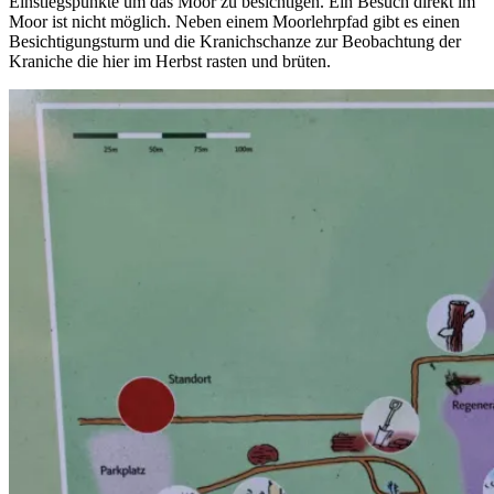
Einstiegspunkte um das Moor zu besichtigen. Ein Besuch direkt im
Moor ist nicht möglich. Neben einem Moorlehrpfad gibt es einen
Besichtigungsturm und die Kranichschanze zur Beobachtung der
Kraniche die hier im Herbst rasten und brüten.