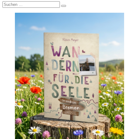
Suche
nach: