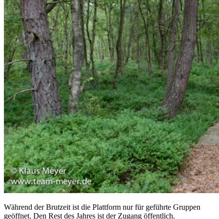
Während der Brutzeit ist die Plattform nur für geführte Gruppen
geöffnet. Den Rest des Jahres ist der Zugang öffentlich.