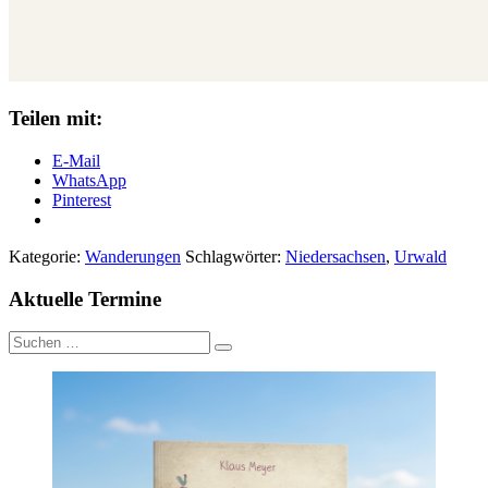
Teilen mit:
E-Mail
WhatsApp
Pinterest
Kategorie:
Wanderungen
Schlagwörter:
Niedersachsen
,
Urwald
Aktuelle Termine
Suche
nach: