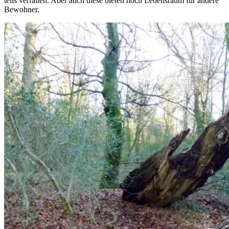
teils verfallen. Aber auch diese bieten noch Lebensraum für andere
Bewohner.