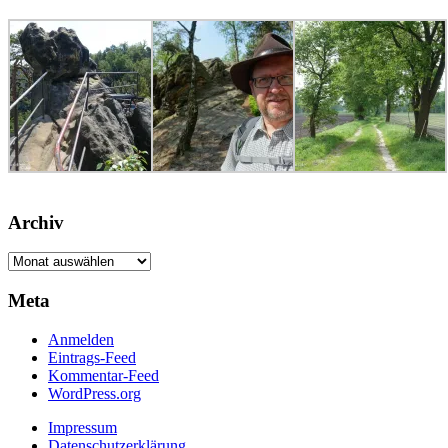
Archiv
Archiv
Meta
Anmelden
Eintrags-Feed
Kommentar-Feed
WordPress.org
Impressum
Datenschutzerklärung