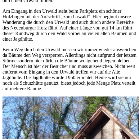
durch den Urwald führen.
Am Eingang in den Urwald steht beim Parkplatz ein schöner
Holzbogen mit der Aufschrift „zum Urwald“. Hier beginnt unsere
Wanderung die durch den Urwald und auch durch andere Bereiche
des Neuenburger Holz führt. Auf einer Länge von gut 14 km führt
dieser Rundweg durch den Wald vorbei an vielen alten Bäumen und
einer Jagdhütte.
Beim Weg durch den Urwald müssen wir immer wieder ausweichen
da Bäume den Weg versperren. Allerdings nicht aufgrund der letzten
Stürme sondern hier dürfen die Bäume weitgehend liegen bleiben.
Der Mensch ist hier der Besucher und muss ausweichen. Nicht weit
entfernt vom Eingang in den Urwald treffen wir auf die Alte
Jagdhütte. Die Jagdhütte wurde 1950 errichtet. Heute wird sie nur
noch als Schutzhütte genutzt, bietet jedoch jede Menge Platz verteilt
auf mehrere Räume.