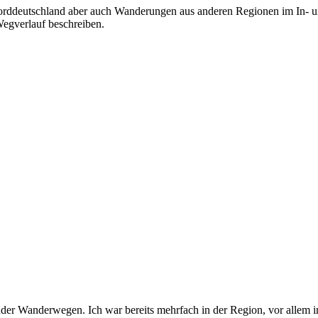
orddeutschland aber auch Wanderungen aus anderen Regionen im In- und
Wegverlauf beschreiben.
er Wanderwegen. Ich war bereits mehrfach in der Region, vor allem i