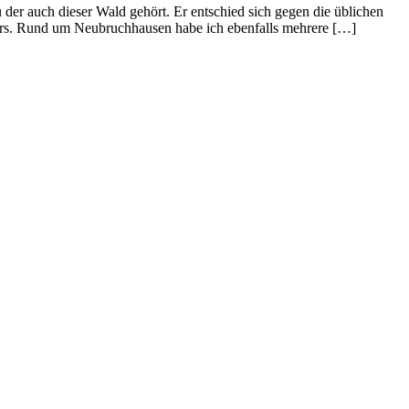
er auch dieser Wald gehört. Er entschied sich gegen die üblichen
närs. Rund um Neubruchhausen habe ich ebenfalls mehrere […]