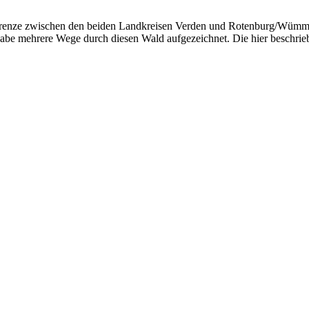
Grenze zwischen den beiden Landkreisen Verden und Rotenburg/Wümme.
 habe mehrere Wege durch diesen Wald aufgezeichnet. Die hier beschri