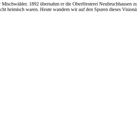
r Mischwälder. 1892 übernahm er die Oberförsterei Neubruchhausen zu d
nicht heimisch waren. Heute wandern wir auf den Spuren dieses Visio