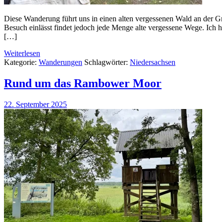
Diese Wanderung führt uns in einen alten vergessenen Wald an der 
Besuch einlässt findet jedoch jede Menge alte vergessene Wege. Ich
[…]
Weiterlesen
Kategorie:
Wanderungen
Schlagwörter:
Niedersachsen
Rund um das Rambower Moor
22. September 2025