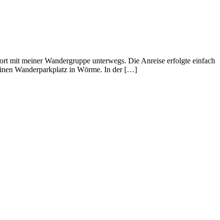
 dort mit meiner Wandergruppe unterwegs. Die Anreise erfolgte einfach
einen Wanderparkplatz in Wörme. In der […]