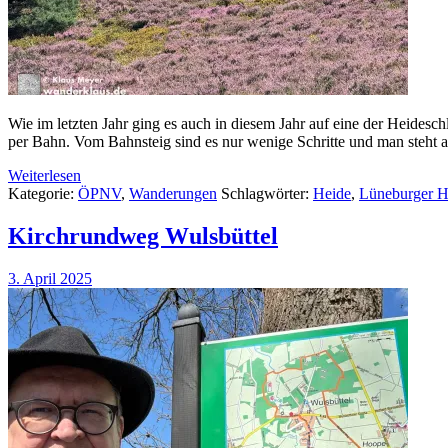
Wie im letzten Jahr ging es auch in diesem Jahr auf eine der Heidesc
per Bahn. Vom Bahnsteig sind es nur wenige Schritte und man steht
Weiterlesen
Kategorie:
ÖPNV
,
Wanderungen
Schlagwörter:
Heide
,
Lüneburger H
Kirchrundweg Wulsbüttel
3. April 2025