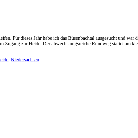
hleifen. Für dieses Jahr habe ich das Büsenbachtal ausgesucht und war
 am Zugang zur Heide. Der abwechslungsreiche Rundweg startet am kl
eide
,
Niedersachsen