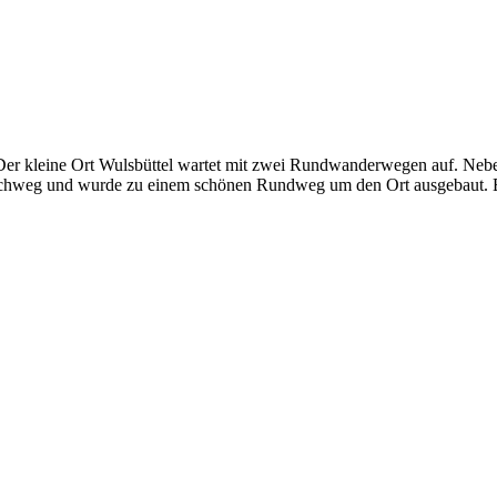
r kleine Ort Wulsbüttel wartet mit zwei Rundwanderwegen auf. Neben 
irchweg und wurde zu einem schönen Rundweg um den Ort ausgebaut. 