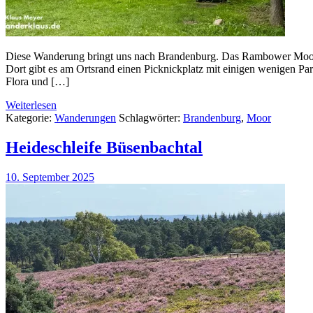
Diese Wanderung bringt uns nach Brandenburg. Das Rambower Moor 
Dort gibt es am Ortsrand einen Picknickplatz mit einigen wenigen P
Flora und […]
Weiterlesen
Kategorie:
Wanderungen
Schlagwörter:
Brandenburg
,
Moor
Heideschleife Büsenbachtal
10. September 2025